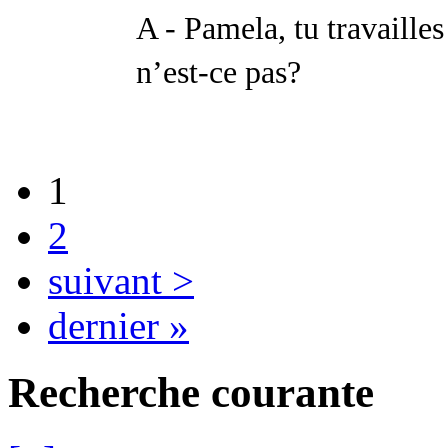
A - Pamela, tu travailles
n’est-ce pas?
1
2
suivant >
dernier »
Recherche courante