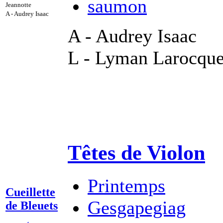
saumon
Jeannotte
A - Audrey Isaac
A - Audrey Isaac
L - Lyman Larocqu
Têtes de Violon
Printemps
Cueillette
Gesgapegiag
de Bleuets