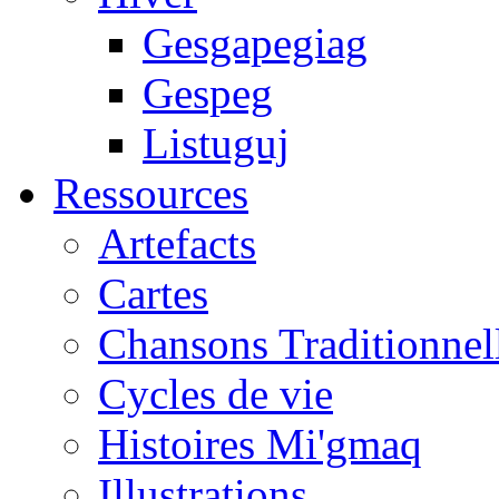
Gesgapegiag
Gespeg
Listuguj
Ressources
Artefacts
Cartes
Chansons Traditionnel
Cycles de vie
Histoires Mi'gmaq
Illustrations