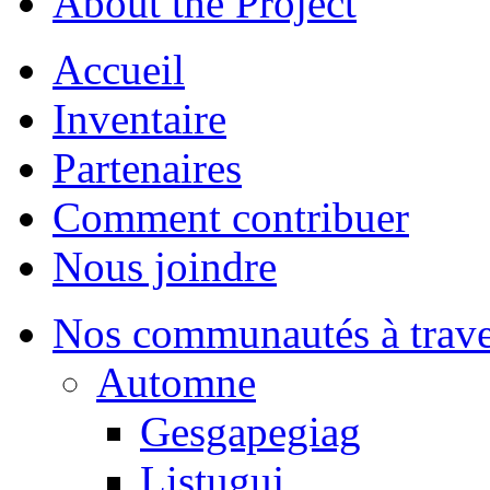
About the Project
Accueil
Inventaire
Partenaires
Comment contribuer
Nous joindre
Nos communautés à traver
Automne
Gesgapegiag
Listuguj