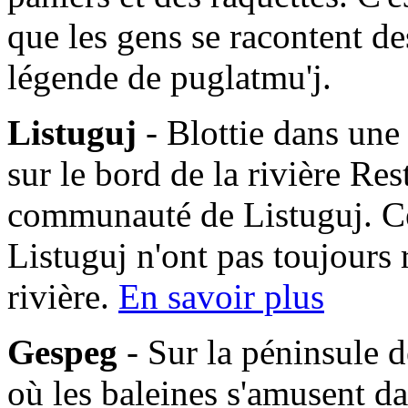
que les gens se racontent des
légende de puglatmu'j.
Listuguj
- Blottie dans une
sur le bord de la rivière Res
communauté de Listuguj. C
Listuguj n'ont pas toujours 
rivière.
En savoir plus
Gespeg
- Sur la péninsule d
où les baleines s'amusent da