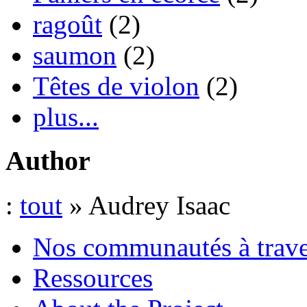
ragoût
(2)
saumon
(2)
Têtes de violon
(2)
plus...
Author
:
tout
» Audrey Isaac
Nos communautés à traver
Ressources