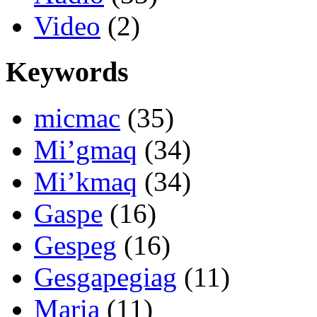
Video
(2)
Keywords
micmac
(35)
Mi’gmaq
(34)
Mi’kmaq
(34)
Gaspe
(16)
Gespeg
(16)
Gesgapegiag
(11)
Maria
(11)