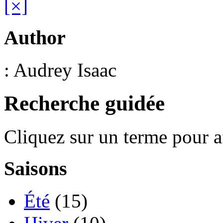
[×]
Author
: Audrey Isaac
Recherche guidée
Cliquez sur un terme pour a
Saisons
Été
(15)