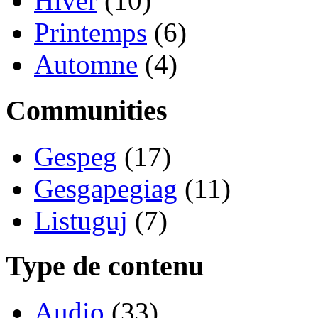
Hiver
(10)
Printemps
(6)
Automne
(4)
Communities
Gespeg
(17)
Gesgapegiag
(11)
Listuguj
(7)
Type de contenu
Audio
(33)