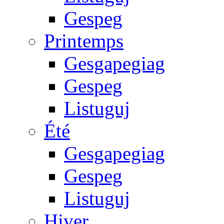
Gespeg
Printemps
Gesgapegiag
Gespeg
Listuguj
Été
Gesgapegiag
Gespeg
Listuguj
Hiver