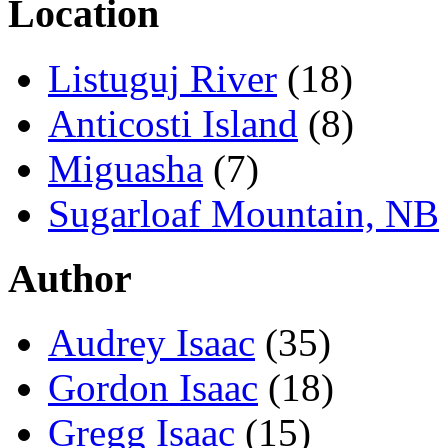
Location
Listuguj River
(18)
Anticosti Island
(8)
Miguasha
(7)
Sugarloaf Mountain, NB
Author
Audrey Isaac
(35)
Gordon Isaac
(18)
Gregg Isaac
(15)