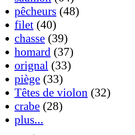
pêcheurs
(48)
filet
(40)
chasse
(39)
homard
(37)
orignal
(33)
piège
(33)
Têtes de violon
(32)
crabe
(28)
plus...