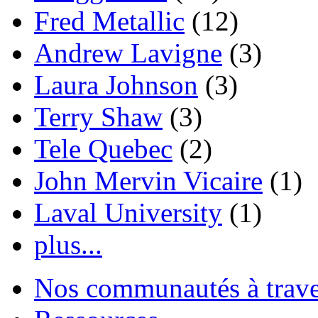
Fred Metallic
(12)
Andrew Lavigne
(3)
Laura Johnson
(3)
Terry Shaw
(3)
Tele Quebec
(2)
John Mervin Vicaire
(1)
Laval University
(1)
plus...
Nos communautés à traver