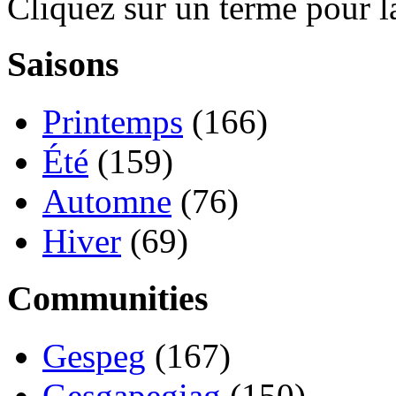
Cliquez sur un terme pour l
Saisons
Printemps
(166)
Été
(159)
Automne
(76)
Hiver
(69)
Communities
Gespeg
(167)
Gesgapegiag
(150)