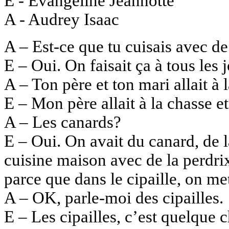
E - Evangeline Jeannotte
A - Audrey Isaac
A – Est-ce que tu cuisais avec de
E – Oui. On faisait ça à tous les j
A – Ton père et ton mari allait à 
E – Mon père allait à la chasse e
A – Les canards?
E – Oui. On avait du canard, de 
cuisine maison avec de la perdri
parce que dans le cipaille, on me
A – OK, parle-moi des cipailles.
E – Les cipailles, c’est quelque 