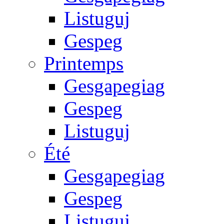
Listuguj
Gespeg
Printemps
Gesgapegiag
Gespeg
Listuguj
Été
Gesgapegiag
Gespeg
Listuguj