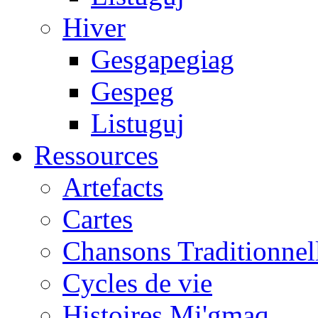
Hiver
Gesgapegiag
Gespeg
Listuguj
Ressources
Artefacts
Cartes
Chansons Traditionnel
Cycles de vie
Histoires Mi'gmaq