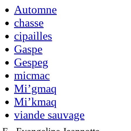
Automne
chasse
cipailles
Gaspe
Gespeg
micmac
Mi’gmaq
Mi’kmaq
viande sauvage