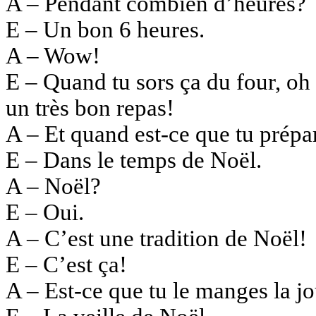
A – Pendant combien d’heures?
E – Un bon 6 heures.
A – Wow!
E – Quand tu sors ça du four, oh 
un très bon repas!
A – Et quand est-ce que tu prépar
E – Dans le temps de Noël.
A – Noël?
E – Oui.
A – C’est une tradition de Noël!
E – C’est ça!
A – Est-ce que tu le manges la j