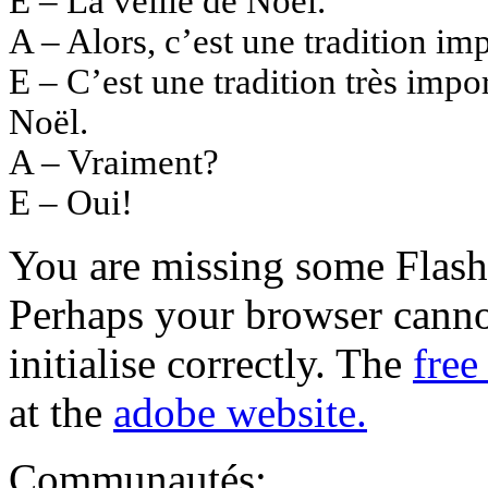
E – La veille de Noël.
A – Alors, c’est une tradition i
E – C’est une tradition très impo
Noël.
A – Vraiment?
E – Oui!
You are missing some Flash 
Perhaps your browser cannot
initialise correctly. The
free
at the
adobe website.
Communautés: