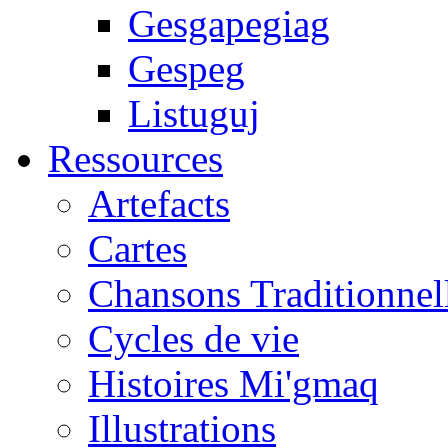
Gesgapegiag
Gespeg
Listuguj
Ressources
Artefacts
Cartes
Chansons Traditionnel
Cycles de vie
Histoires Mi'gmaq
Illustrations