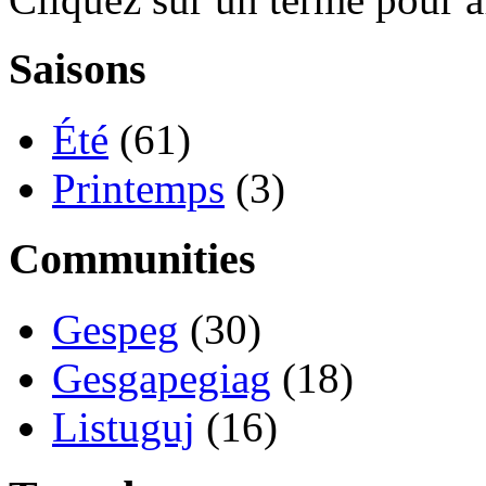
Saisons
Été
(61)
Printemps
(3)
Communities
Gespeg
(30)
Gesgapegiag
(18)
Listuguj
(16)