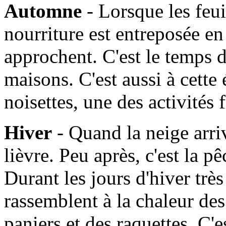
Automne
- Lorsque les feui
nourriture est entreposée en
approchent. C'est le temps d
maisons. C'est aussi à cette
noisettes, une des activités
Hiver
- Quand la neige arrive
lièvre. Peu après, c'est la 
Durant les jours d'hiver très 
rassemblent à la chaleur de
paniers et des raquettes. C'