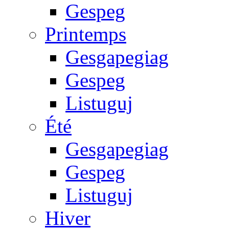
Gespeg
Printemps
Gesgapegiag
Gespeg
Listuguj
Été
Gesgapegiag
Gespeg
Listuguj
Hiver