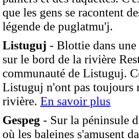
que les gens se racontent des
légende de puglatmu'j.
Listuguj
- Blottie dans une
sur le bord de la rivière Res
communauté de Listuguj. C
Listuguj n'ont pas toujours 
rivière.
En savoir plus
Gespeg
- Sur la péninsule d
où les baleines s'amusent da