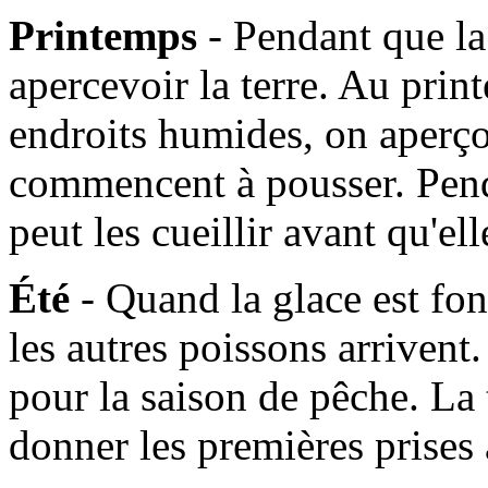
Printemps
- Pendant que l
apercevoir la terre. Au prin
endroits humides, on aperçoi
commencent à pousser. Pen
peut les cueillir avant qu'e
Été
- Quand la glace est fo
les autres poissons arrivent. 
pour la saison de pêche. La
donner les premières prises