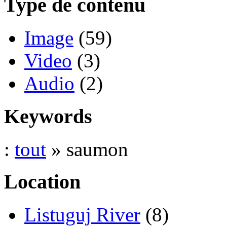
Type de contenu
Image
(59)
Video
(3)
Audio
(2)
Keywords
:
tout
» saumon
Location
Listuguj River
(8)