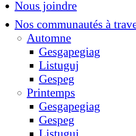
Nous joindre
Nos communautés à traver
Automne
Gesgapegiag
Listuguj
Gespeg
Printemps
Gesgapegiag
Gespeg
Listuguj