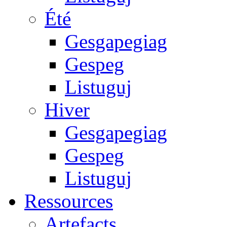
Été
Gesgapegiag
Gespeg
Listuguj
Hiver
Gesgapegiag
Gespeg
Listuguj
Ressources
Artefacts