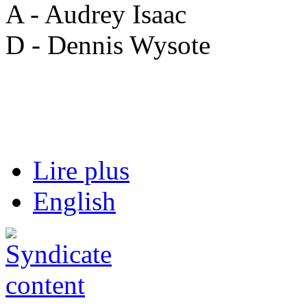
A - Audrey Isaac
D - Dennis Wysote
Lire plus
English