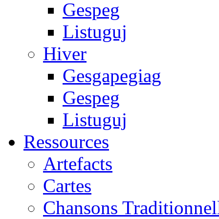
Gespeg
Listuguj
Hiver
Gesgapegiag
Gespeg
Listuguj
Ressources
Artefacts
Cartes
Chansons Traditionnel