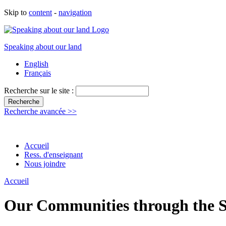
Skip to
content
-
navigation
Speaking about our land
English
Français
Recherche sur le site :
Recherche avancée >>
Accueil
Ress. d'enseignant
Nous joindre
Accueil
Our Communities through the S