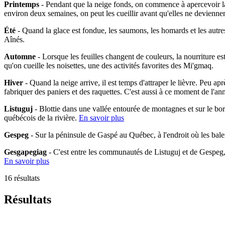
Printemps
- Pendant que la neige fonds, on commence à apercevoir la 
environ deux semaines, on peut les cueillir avant qu'elles ne devienne
Été
- Quand la glace est fondue, les saumons, les homards et les autres
Aînés.
Automne
- Lorsque les feuilles changent de couleurs, la nourriture es
qu'on cueille les noisettes, une des activités favorites des Mi'gmaq.
Hiver
- Quand la neige arrive, il est temps d'attraper le lièvre. Peu ap
fabriquer des paniers et des raquettes. C'est aussi à ce moment de l'an
Listuguj
- Blottie dans une vallée entourée de montagnes et sur le bo
québécois de la rivière.
En savoir plus
Gespeg
- Sur la péninsule de Gaspé au Québec, à l'endroit où les bal
Gesgapegiag
- C'est entre les communautés de Listuguj et de Gespeg
En savoir plus
16 résultats
Résultats