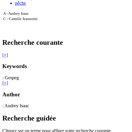
pêche
A - Audrey Isaac
C - Camille Jeannotte
Recherche courante
[×]
Keywords
: Gespeg
[×]
Author
: Audrey Isaac
Recherche guidée
Cliquez sur un terme pour affiner votre recherche courante.