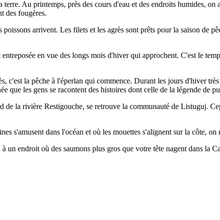
terre. Au printemps, près des cours d'eau et des endroits humides, on 
nt des fougères.
 poissons arrivent. Les filets et les agrès sont prêts pour la saison de 
t entreposée en vue des longs mois d'hiver qui approchent. C'est le temps
rès, c'est la pêche à l'éperlan qui commence. Durant les jours d'hiver trè
née que les gens se racontent des histoires dont celle de la légende de pu
rd de la rivière Restigouche, se retrouve la communauté de Listuguj. Ce
eines s'amusent dans l'océan et où les mouettes s'alignent sur la côte
, à un endroit où des saumons plus gros que votre tête nagent dans la