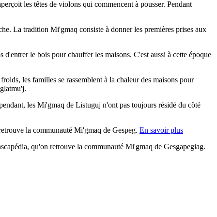
aperçoit les têtes de violons qui commencent à pousser. Pendant
pêche. La tradition Mi'gmaq consiste à donner les premières prises aux
 d'entrer le bois pour chauffer les maisons. C'est aussi à cette époque
s froids, les familles se rassemblent à la chaleur des maisons pour
glatmu'j.
pendant, les Mi'gmaq de Listuguj n'ont pas toujours résidé du côté
, on retrouve la communauté Mi'gmaq de Gespeg.
En savoir plus
 Cascapédia, qu'on retrouve la communauté Mi'gmaq de Gesgapegiag.