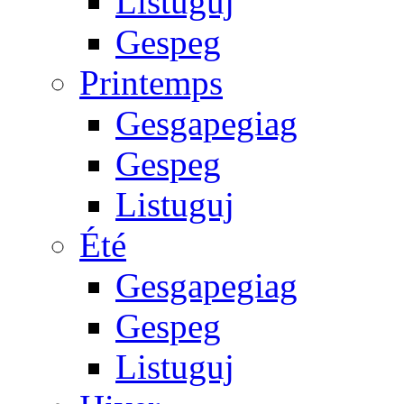
Listuguj
Gespeg
Printemps
Gesgapegiag
Gespeg
Listuguj
Été
Gesgapegiag
Gespeg
Listuguj