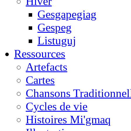
Hiver
Gesgapegiag
Gespeg
Listuguj
Ressources
Artefacts
Cartes
Chansons Traditionnel
Cycles de vie
Histoires Mi'gmaq