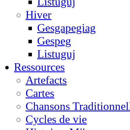
Listuguj
Hiver
Gesgapegiag
Gespeg
Listuguj
Ressources
Artefacts
Cartes
Chansons Traditionnel
Cycles de vie