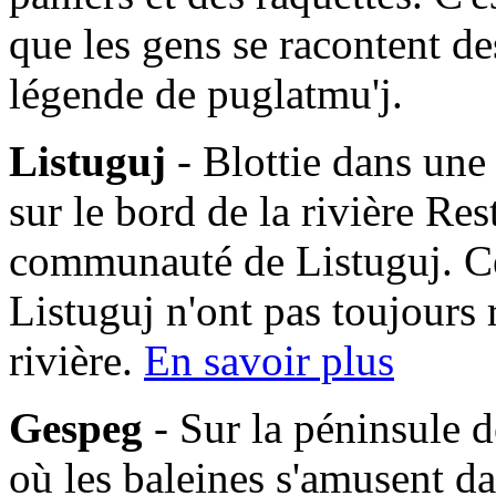
que les gens se racontent des
légende de puglatmu'j.
Listuguj
- Blottie dans une
sur le bord de la rivière Res
communauté de Listuguj. C
Listuguj n'ont pas toujours 
rivière.
En savoir plus
Gespeg
- Sur la péninsule d
où les baleines s'amusent da