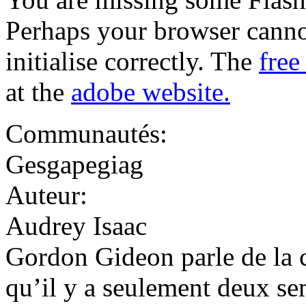
Perhaps your browser cannot
initialise correctly. The
free
at the
adobe website.
Communautés:
Gesgapegiag
Auteur:
Audrey Isaac
Gordon Gideon parle de la cu
qu’il y a seulement deux se