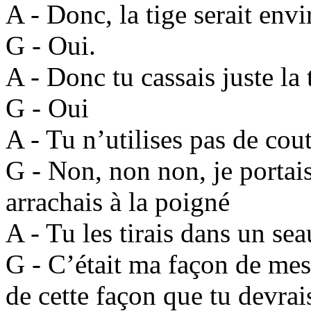
A - Donc, la tige serait en
G - Oui.
A - Donc tu cassais juste la
G - Oui
A - Tu n’utilises pas de co
G - Non, non non, je portais
arrachais à la poigné
A - Tu les tirais dans un se
G - C’était ma façon de mes
de cette façon que tu devrais