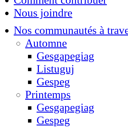
Nous joindre
Nos communautés à traver
Automne
Gesgapegiag
Listuguj
Gespeg
Printemps
Gesgapegiag
Gespeg