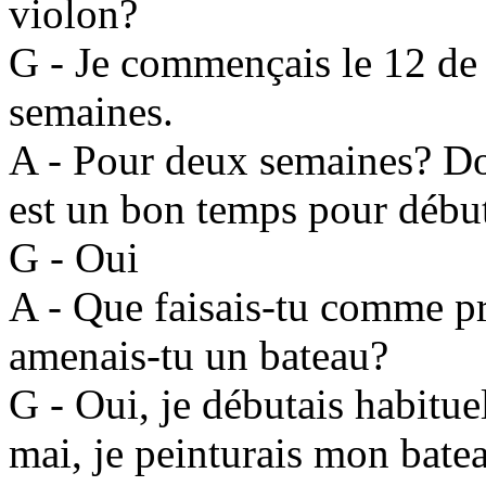
violon?
G - Je commençais le 12 de m
semaines.
A - Pour deux semaines? Do
est un bon temps pour débu
G - Oui
A - Que faisais-tu comme pr
amenais-tu un bateau?
G - Oui, je débutais habitu
mai, je peinturais mon batea