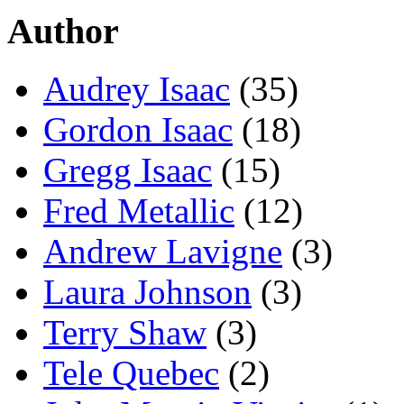
Author
Audrey Isaac
(35)
Gordon Isaac
(18)
Gregg Isaac
(15)
Fred Metallic
(12)
Andrew Lavigne
(3)
Laura Johnson
(3)
Terry Shaw
(3)
Tele Quebec
(2)