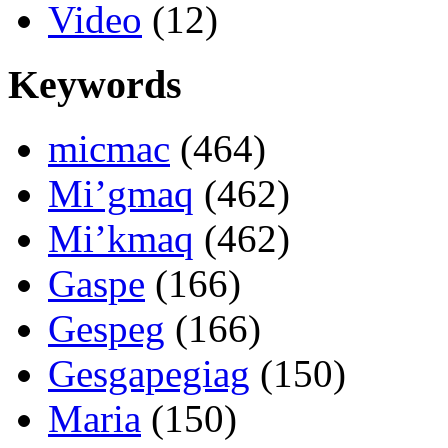
Video
(12)
Keywords
micmac
(464)
Mi’gmaq
(462)
Mi’kmaq
(462)
Gaspe
(166)
Gespeg
(166)
Gesgapegiag
(150)
Maria
(150)