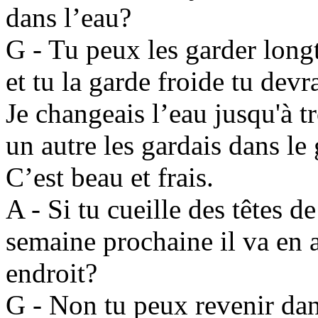
dans l’eau?
G - Tu peux les garder long
et tu la garde froide tu devr
Je changeais l’eau jusqu'à tr
un autre les gardais dans le g
C’est beau et frais.
A - Si tu cueille des têtes d
semaine prochaine il va en a
endroit?
G - Non tu peux revenir dan