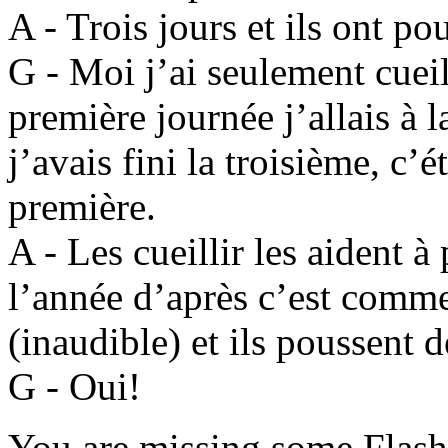
A - Trois jours et ils ont p
G - Moi j’ai seulement cueill
première journée j’allais à l
j’avais fini la troisième, c’é
première.
A - Les cueillir les aident 
l’année d’après c’est comm
(inaudible) et ils poussent
G - Oui!
You are missing some Flash 