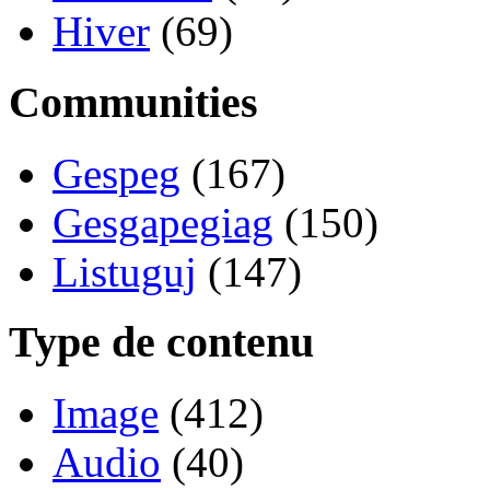
Hiver
(69)
Communities
Gespeg
(167)
Gesgapegiag
(150)
Listuguj
(147)
Type de contenu
Image
(412)
Audio
(40)