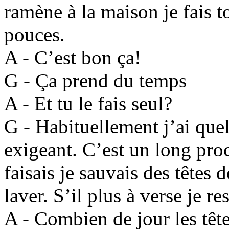
ramène à la maison je fais 
pouces.
A - C’est bon ça!
G - Ça prend du temps
A - Et tu le fais seul?
G - Habituellement j’ai que
exigeant. C’est un long proc
faisais je sauvais des têtes d
laver. S’il plus à verse je re
A - Combien de jour les tête