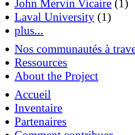
John Mervin Vicaire
(1)
Laval University
(1)
plus...
Nos communautés à traver
Ressources
About the Project
Accueil
Inventaire
Partenaires
Comment contribuer