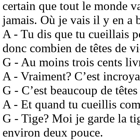
certain que tout le monde v
jamais. Où je vais il y en a
A - Tu dis que tu cueillais p
donc combien de têtes de vi
G - Au moins trois cents li
A - Vraiment? C’est incroya
G - C’est beaucoup de têtes
A - Et quand tu cueillis co
G - Tige? Moi je garde la ti
environ deux pouce.