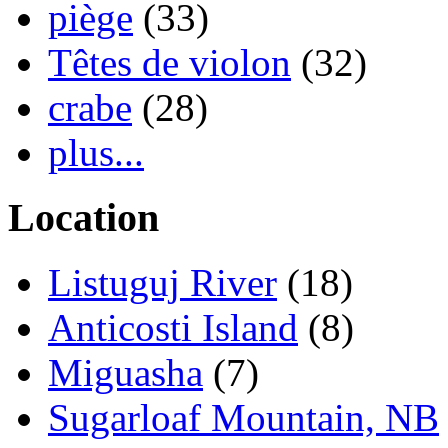
piège
(33)
Têtes de violon
(32)
crabe
(28)
plus...
Location
Listuguj River
(18)
Anticosti Island
(8)
Miguasha
(7)
Sugarloaf Mountain, NB