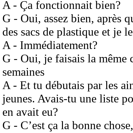
A - Ça fonctionnait bien?
G - Oui, assez bien, après qu
des sacs de plastique et je l
A - Immédiatement?
G - Oui, je faisais la même
semaines
A - Et tu débutais par les ain
jeunes. Avais-tu une liste p
en avait eu?
G - C’est ça la bonne chose,