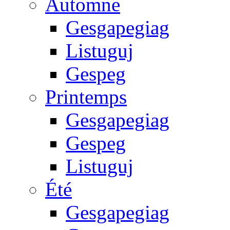
Automne
Gesgapegiag
Listuguj
Gespeg
Printemps
Gesgapegiag
Gespeg
Listuguj
Été
Gesgapegiag