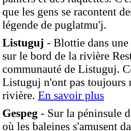
que les gens se racontent des
légende de puglatmu'j.
Listuguj
- Blottie dans une
sur le bord de la rivière Res
communauté de Listuguj. C
Listuguj n'ont pas toujours 
rivière.
En savoir plus
Gespeg
- Sur la péninsule d
où les baleines s'amusent da