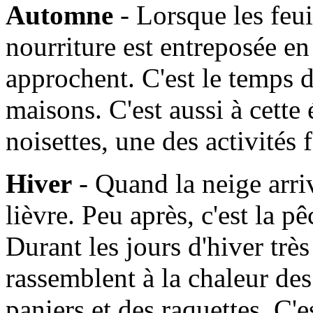
Automne
- Lorsque les feui
nourriture est entreposée en
approchent. C'est le temps d
maisons. C'est aussi à cette
noisettes, une des activités
Hiver
- Quand la neige arrive
lièvre. Peu après, c'est la 
Durant les jours d'hiver très 
rassemblent à la chaleur de
paniers et des raquettes. C'