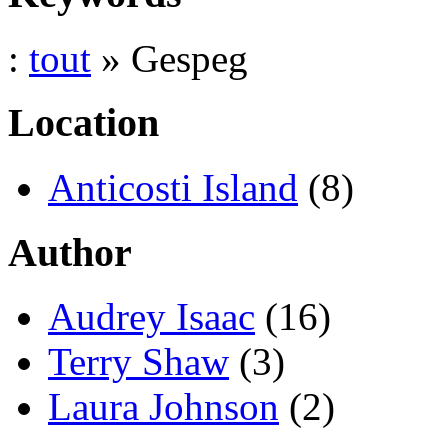
:
tout
» Gespeg
Location
Anticosti Island
(8)
Author
Audrey Isaac
(16)
Terry Shaw
(3)
Laura Johnson
(2)