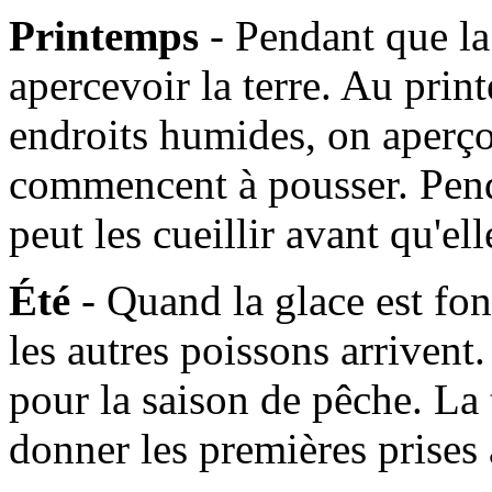
Printemps
- Pendant que l
apercevoir la terre. Au prin
endroits humides, on aperçoi
commencent à pousser. Pen
peut les cueillir avant qu'e
Été
- Quand la glace est fo
les autres poissons arrivent. 
pour la saison de pêche. La
donner les premières prises