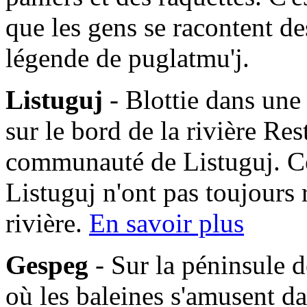
que les gens se racontent des
légende de puglatmu'j.
Listuguj
- Blottie dans une
sur le bord de la rivière Res
communauté de Listuguj. C
Listuguj n'ont pas toujours 
rivière.
En savoir plus
Gespeg
- Sur la péninsule d
où les baleines s'amusent da