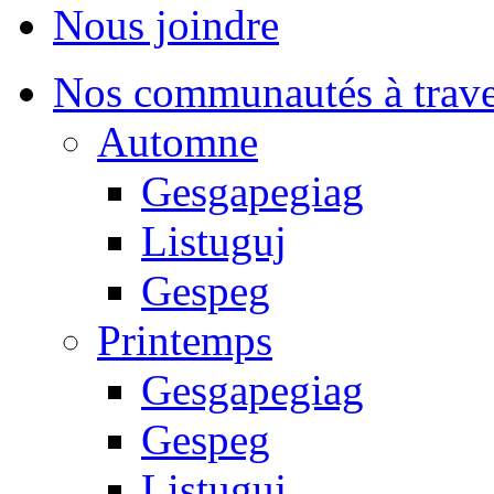
Nous joindre
Nos communautés à traver
Automne
Gesgapegiag
Listuguj
Gespeg
Printemps
Gesgapegiag
Gespeg
Listuguj