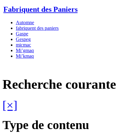
Fabriquent des Paniers
Automne
fabriquent des paniers
Gaspe
Gespeg
micmac
Mi’gmaq
Mi’kmaq
Recherche courante
[×]
Type de contenu