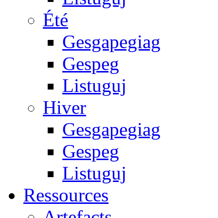
Été
Gesgapegiag
Gespeg
Listuguj
Hiver
Gesgapegiag
Gespeg
Listuguj
Ressources
Artefacts