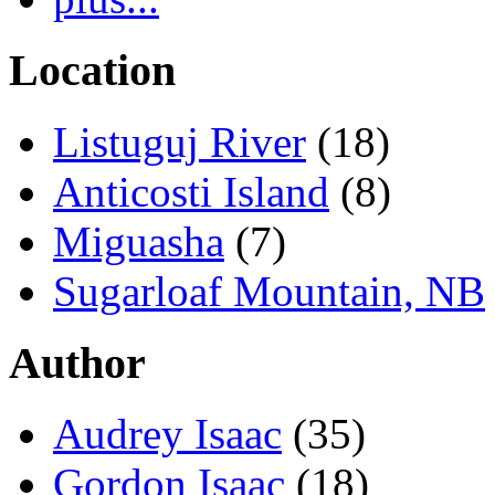
Location
Listuguj River
(18)
Anticosti Island
(8)
Miguasha
(7)
Sugarloaf Mountain, NB
Author
Audrey Isaac
(35)
Gordon Isaac
(18)