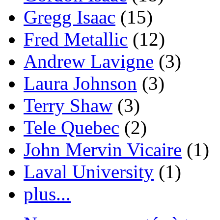
Gregg Isaac
(15)
Fred Metallic
(12)
Andrew Lavigne
(3)
Laura Johnson
(3)
Terry Shaw
(3)
Tele Quebec
(2)
John Mervin Vicaire
(1)
Laval University
(1)
plus...