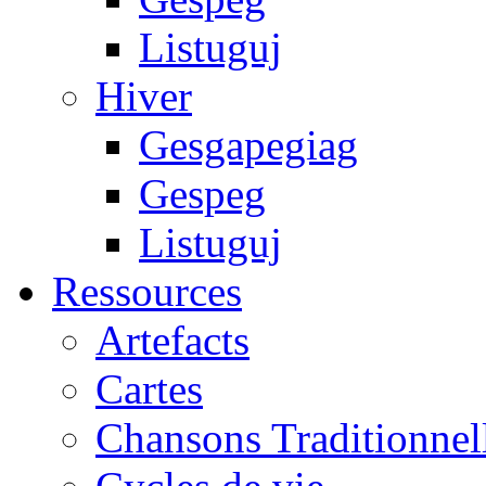
Listuguj
Hiver
Gesgapegiag
Gespeg
Listuguj
Ressources
Artefacts
Cartes
Chansons Traditionnel