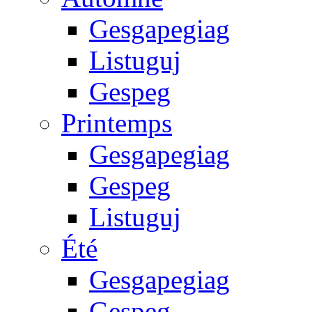
Gesgapegiag
Listuguj
Gespeg
Printemps
Gesgapegiag
Gespeg
Listuguj
Été
Gesgapegiag
Gespeg