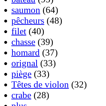
saumon
(64)
pêcheurs
(48)
filet
(40)
chasse
(39)
homard
(37)
orignal
(33)
piège
(33)
Têtes de violon
(32)
crabe
(28)
plus...