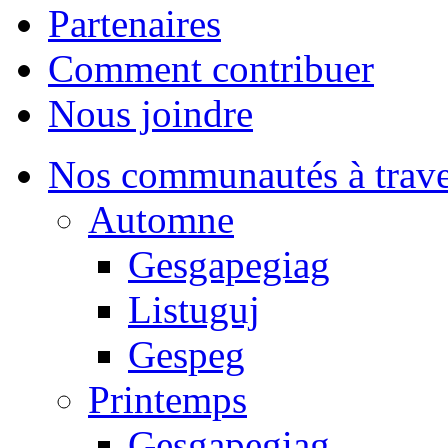
Partenaires
Comment contribuer
Nous joindre
Nos communautés à traver
Automne
Gesgapegiag
Listuguj
Gespeg
Printemps
Gesgapegiag