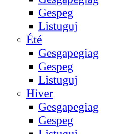
Gespeg
Listuguj
Été
Gesgapegiag
Gespeg
Listuguj
Hiver
Gesgapegiag
Gespeg
Listuguj