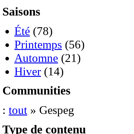
Saisons
Été
(78)
Printemps
(56)
Automne
(21)
Hiver
(14)
Communities
:
tout
» Gespeg
Type de contenu