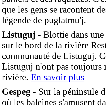
que les gens se racontent des
légende de puglatmu'j.
Listuguj
- Blottie dans une
sur le bord de la rivière Res
communauté de Listuguj. C
Listuguj n'ont pas toujours 
rivière.
En savoir plus
Gespeg
- Sur la péninsule d
où les baleines s'amusent da