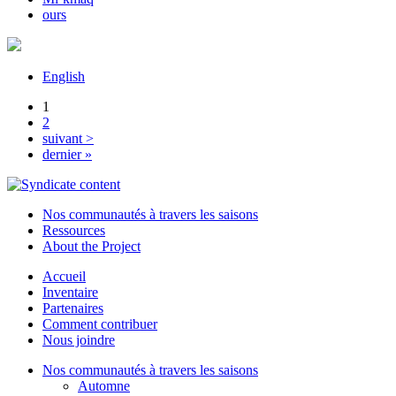
ours
English
1
2
suivant >
dernier »
Nos communautés à travers les saisons
Ressources
About the Project
Accueil
Inventaire
Partenaires
Comment contribuer
Nous joindre
Nos communautés à travers les saisons
Automne