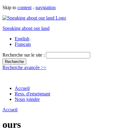
Skip to
content
-
navigation
Speaking about our land
English
Français
Recherche sur le site :
Recherche avancée >>
Accueil
Ress. d'enseignant
Nous joindre
Accueil
ours