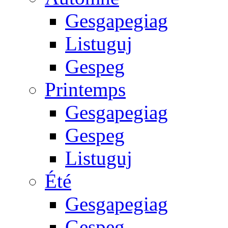
Gesgapegiag
Listuguj
Gespeg
Printemps
Gesgapegiag
Gespeg
Listuguj
Été
Gesgapegiag
Gespeg