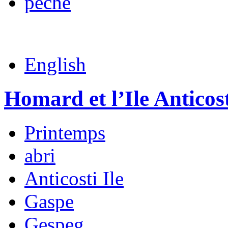
pêche
English
Homard et l’Ile Anticos
Printemps
abri
Anticosti Ile
Gaspe
Gespeg