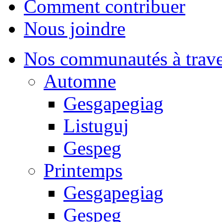
Comment contribuer
Nous joindre
Nos communautés à traver
Automne
Gesgapegiag
Listuguj
Gespeg
Printemps
Gesgapegiag
Gespeg