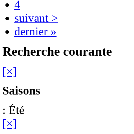
4
suivant >
dernier »
Recherche courante
[×]
Saisons
: Été
[×]