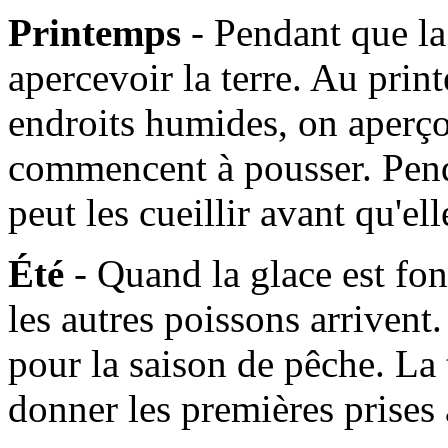
Printemps
- Pendant que l
apercevoir la terre. Au prin
endroits humides, on aperçoi
commencent à pousser. Pen
peut les cueillir avant qu'e
Été
- Quand la glace est fo
les autres poissons arrivent. 
pour la saison de pêche. La
donner les premières prises