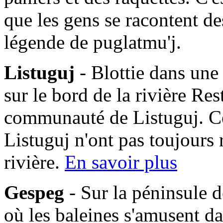
que les gens se racontent des
légende de puglatmu'j.
Listuguj
- Blottie dans une
sur le bord de la rivière Res
communauté de Listuguj. C
Listuguj n'ont pas toujours 
rivière.
En savoir plus
Gespeg
- Sur la péninsule d
où les baleines s'amusent da