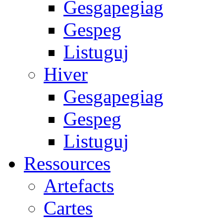
Gesgapegiag
Gespeg
Listuguj
Hiver
Gesgapegiag
Gespeg
Listuguj
Ressources
Artefacts
Cartes