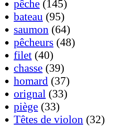
pêche
(145)
bateau
(95)
saumon
(64)
pêcheurs
(48)
filet
(40)
chasse
(39)
homard
(37)
orignal
(33)
piège
(33)
Têtes de violon
(32)