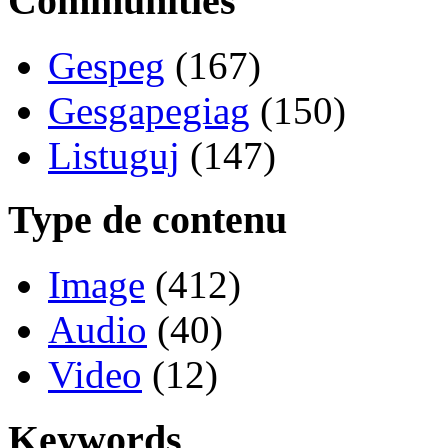
Communities
Gespeg
(167)
Gesgapegiag
(150)
Listuguj
(147)
Type de contenu
Image
(412)
Audio
(40)
Video
(12)
Keywords