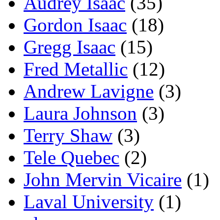
Audrey Isaac
(35)
Gordon Isaac
(18)
Gregg Isaac
(15)
Fred Metallic
(12)
Andrew Lavigne
(3)
Laura Johnson
(3)
Terry Shaw
(3)
Tele Quebec
(2)
John Mervin Vicaire
(1)
Laval University
(1)