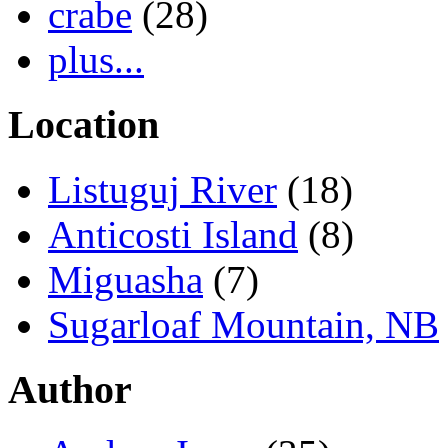
crabe
(28)
plus...
Location
Listuguj River
(18)
Anticosti Island
(8)
Miguasha
(7)
Sugarloaf Mountain, NB
Author