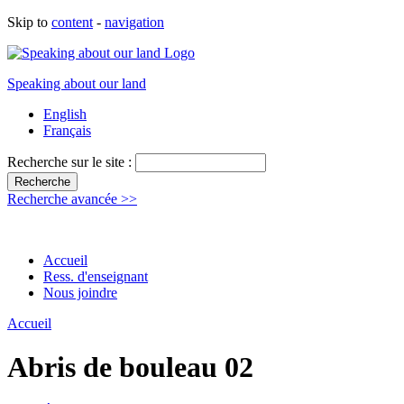
Skip to
content
-
navigation
Speaking about our land
English
Français
Recherche sur le site :
Recherche avancée >>
Accueil
Ress. d'enseignant
Nous joindre
Accueil
Abris de bouleau 02