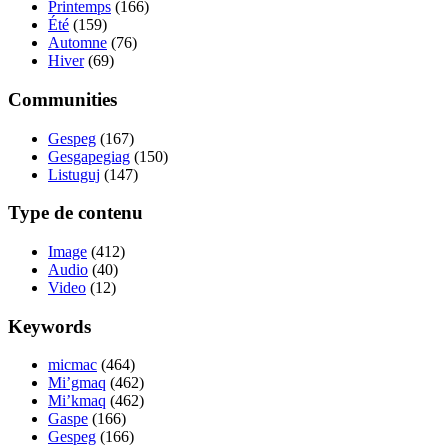
Printemps
(166)
Été
(159)
Automne
(76)
Hiver
(69)
Communities
Gespeg
(167)
Gesgapegiag
(150)
Listuguj
(147)
Type de contenu
Image
(412)
Audio
(40)
Video
(12)
Keywords
micmac
(464)
Mi’gmaq
(462)
Mi’kmaq
(462)
Gaspe
(166)
Gespeg
(166)