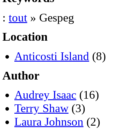
:
tout
» Gespeg
Location
Anticosti Island
(8)
Author
Audrey Isaac
(16)
Terry Shaw
(3)
Laura Johnson
(2)