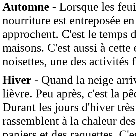
Automne
- Lorsque les feui
nourriture est entreposée en
approchent. C'est le temps d
maisons. C'est aussi à cette
noisettes, une des activités
Hiver
- Quand la neige arrive
lièvre. Peu après, c'est la 
Durant les jours d'hiver très 
rassemblent à la chaleur de
paniers et des raquettes. C'