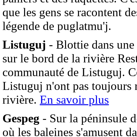
que les gens se racontent des
légende de puglatmu'j.
Listuguj
- Blottie dans une
sur le bord de la rivière Res
communauté de Listuguj. C
Listuguj n'ont pas toujours 
rivière.
En savoir plus
Gespeg
- Sur la péninsule d
où les baleines s'amusent da