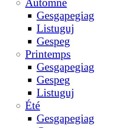
Automne
Gesgapegiag
Listuguj
Gespeg
Printemps
Gesgapegiag
Gespeg
Listuguj
Été
Gesgapegiag