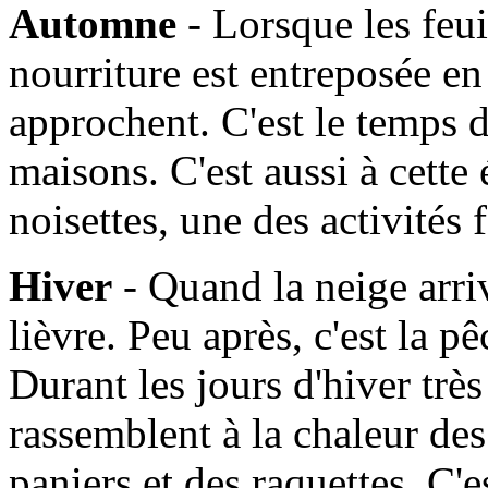
Automne
- Lorsque les feui
nourriture est entreposée en
approchent. C'est le temps d
maisons. C'est aussi à cette
noisettes, une des activités
Hiver
- Quand la neige arrive
lièvre. Peu après, c'est la 
Durant les jours d'hiver très 
rassemblent à la chaleur de
paniers et des raquettes. C'