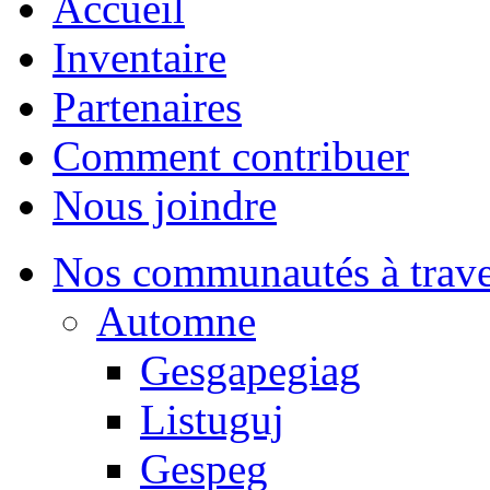
Accueil
Inventaire
Partenaires
Comment contribuer
Nous joindre
Nos communautés à traver
Automne
Gesgapegiag
Listuguj
Gespeg