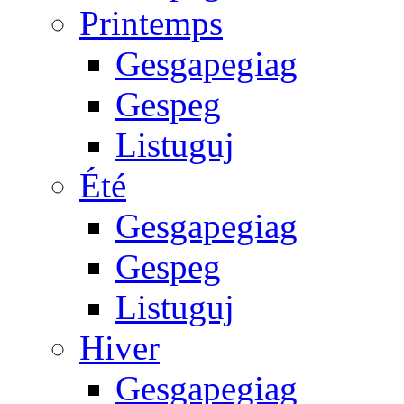
Printemps
Gesgapegiag
Gespeg
Listuguj
Été
Gesgapegiag
Gespeg
Listuguj
Hiver
Gesgapegiag