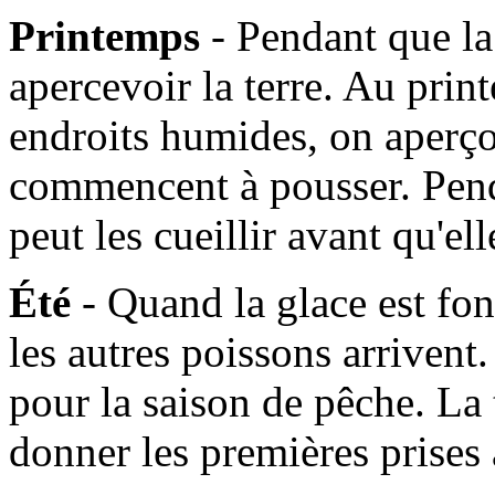
Printemps
- Pendant que l
apercevoir la terre. Au prin
endroits humides, on aperçoi
commencent à pousser. Pen
peut les cueillir avant qu'e
Été
- Quand la glace est fo
les autres poissons arrivent. 
pour la saison de pêche. La
donner les premières prises