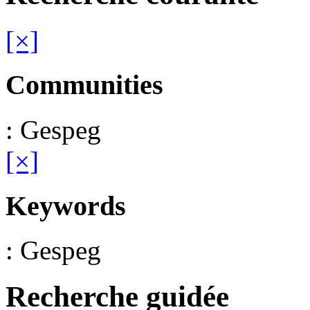
[×]
Communities
: Gespeg
[×]
Keywords
: Gespeg
Recherche guidée