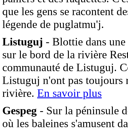
que les gens se racontent des
légende de puglatmu'j.
Listuguj
- Blottie dans une
sur le bord de la rivière Res
communauté de Listuguj. C
Listuguj n'ont pas toujours 
rivière.
En savoir plus
Gespeg
- Sur la péninsule d
où les baleines s'amusent da