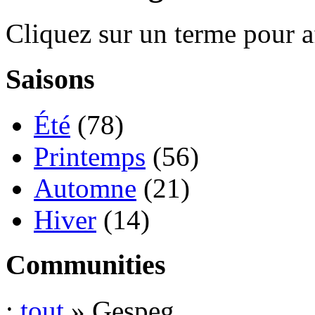
Cliquez sur un terme pour a
Saisons
Été
(78)
Printemps
(56)
Automne
(21)
Hiver
(14)
Communities
:
tout
» Gespeg