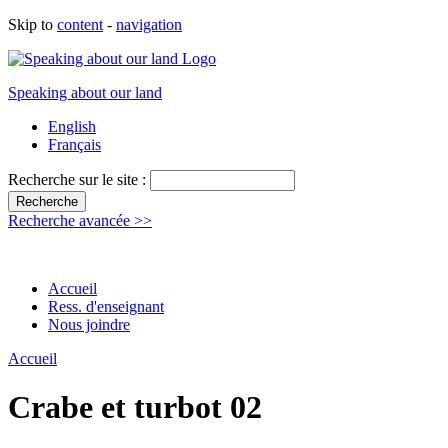
Skip to
content
-
navigation
Speaking about our land
English
Français
Recherche sur le site :
Recherche avancée >>
Accueil
Ress. d'enseignant
Nous joindre
Accueil
Crabe et turbot 02