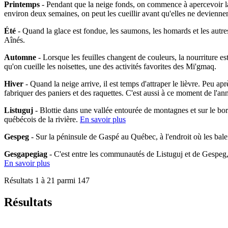
Printemps
- Pendant que la neige fonds, on commence à apercevoir la 
environ deux semaines, on peut les cueillir avant qu'elles ne devienne
Été
- Quand la glace est fondue, les saumons, les homards et les autres
Aînés.
Automne
- Lorsque les feuilles changent de couleurs, la nourriture es
qu'on cueille les noisettes, une des activités favorites des Mi'gmaq.
Hiver
- Quand la neige arrive, il est temps d'attraper le lièvre. Peu ap
fabriquer des paniers et des raquettes. C'est aussi à ce moment de l'an
Listuguj
- Blottie dans une vallée entourée de montagnes et sur le bo
québécois de la rivière.
En savoir plus
Gespeg
- Sur la péninsule de Gaspé au Québec, à l'endroit où les bal
Gesgapegiag
- C'est entre les communautés de Listuguj et de Gespeg
En savoir plus
Résultats 1 à 21 parmi 147
Résultats