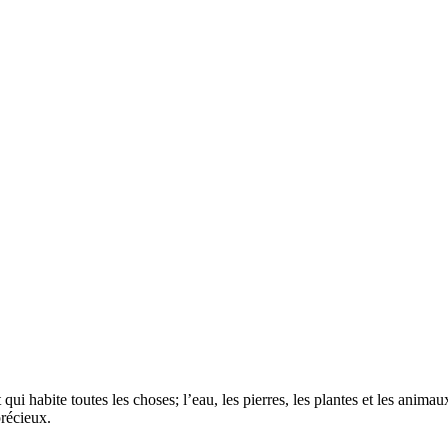
nt qui habite toutes les choses; l’eau, les pierres, les plantes et les anima
récieux.