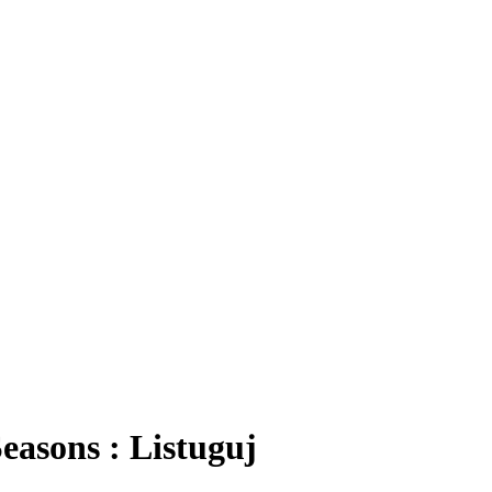
asons : Listuguj