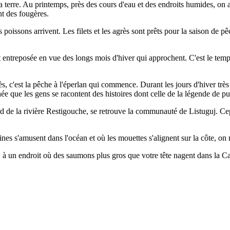
terre. Au printemps, près des cours d'eau et des endroits humides, on 
nt des fougères.
 poissons arrivent. Les filets et les agrès sont prêts pour la saison de 
t entreposée en vue des longs mois d'hiver qui approchent. C'est le temps
rès, c'est la pêche à l'éperlan qui commence. Durant les jours d'hiver trè
née que les gens se racontent des histoires dont celle de la légende de pu
rd de la rivière Restigouche, se retrouve la communauté de Listuguj. Ce
eines s'amusent dans l'océan et où les mouettes s'alignent sur la côte
, à un endroit où des saumons plus gros que votre tête nagent dans la