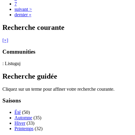
7
suivant >
dernier »
Recherche courante
[×]
Communities
: Listuguj
Recherche guidée
Cliquez sur un terme pour affiner votre recherche courante.
Saisons
Été
(50)
Automne
(35)
Hiver
(33)
Printemps
(32)