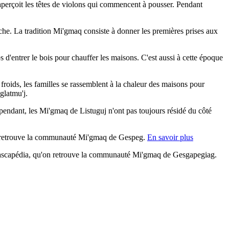
aperçoit les têtes de violons qui commencent à pousser. Pendant
pêche. La tradition Mi'gmaq consiste à donner les premières prises aux
 d'entrer le bois pour chauffer les maisons. C'est aussi à cette époque
s froids, les familles se rassemblent à la chaleur des maisons pour
glatmu'j.
pendant, les Mi'gmaq de Listuguj n'ont pas toujours résidé du côté
, on retrouve la communauté Mi'gmaq de Gespeg.
En savoir plus
 Cascapédia, qu'on retrouve la communauté Mi'gmaq de Gesgapegiag.