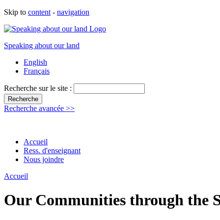
Skip to
content
-
navigation
Speaking about our land
English
Français
Recherche sur le site :
Recherche avancée >>
Accueil
Ress. d'enseignant
Nous joindre
Accueil
Our Communities through the Se