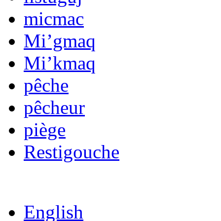
micmac
Mi’gmaq
Mi’kmaq
pêche
pêcheur
piège
Restigouche
English