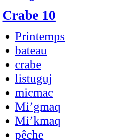
Crabe 10
Printemps
bateau
crabe
listuguj
micmac
Mi’gmaq
Mi’kmaq
pêche