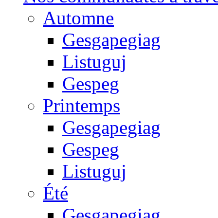
Automne
Gesgapegiag
Listuguj
Gespeg
Printemps
Gesgapegiag
Gespeg
Listuguj
Été
Gesgapegiag