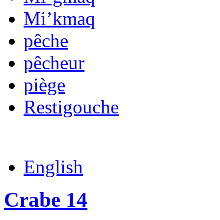
Mi’kmaq
pêche
pêcheur
piège
Restigouche
English
Crabe 14