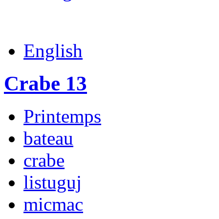
English
Crabe 13
Printemps
bateau
crabe
listuguj
micmac