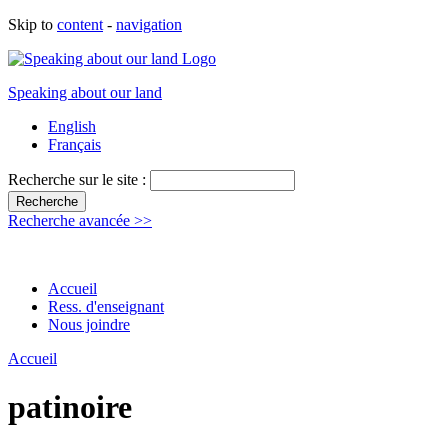
Skip to
content
-
navigation
Speaking about our land
English
Français
Recherche sur le site :
Recherche avancée >>
Accueil
Ress. d'enseignant
Nous joindre
Accueil
patinoire