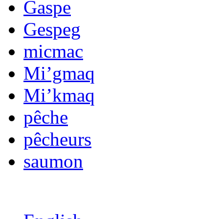
Gaspe
Gespeg
micmac
Mi’gmaq
Mi’kmaq
pêche
pêcheurs
saumon