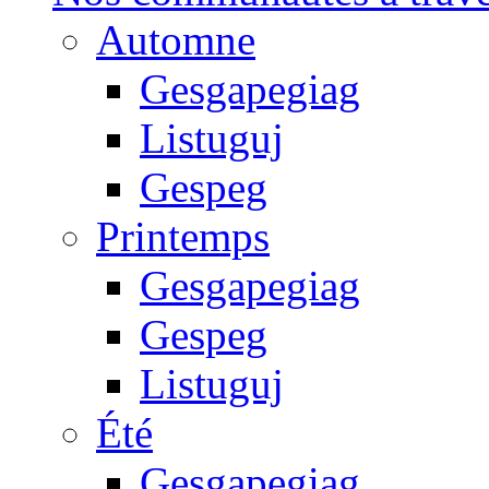
Automne
Gesgapegiag
Listuguj
Gespeg
Printemps
Gesgapegiag
Gespeg
Listuguj
Été
Gesgapegiag