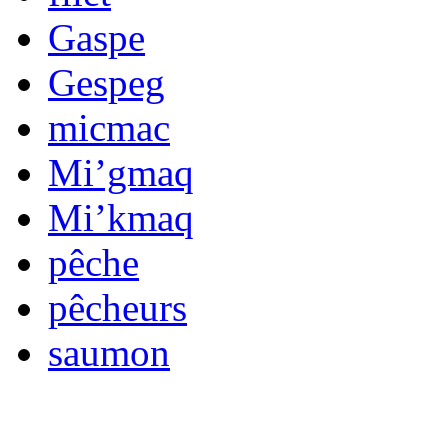
Gaspe
Gespeg
micmac
Mi’gmaq
Mi’kmaq
pêche
pêcheurs
saumon