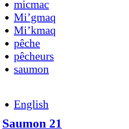
micmac
Mi’gmaq
Mi’kmaq
pêche
pêcheurs
saumon
English
Saumon 21