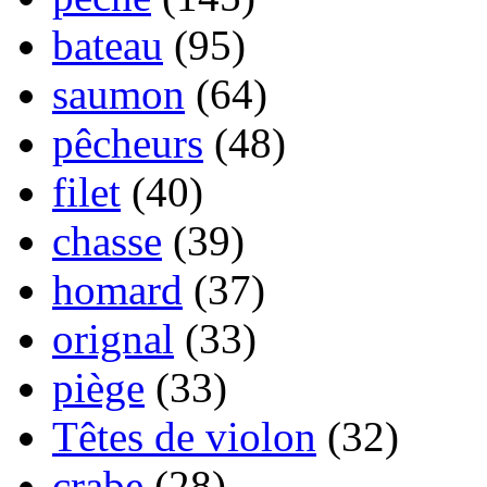
bateau
(95)
saumon
(64)
pêcheurs
(48)
filet
(40)
chasse
(39)
homard
(37)
orignal
(33)
piège
(33)
Têtes de violon
(32)
crabe
(28)