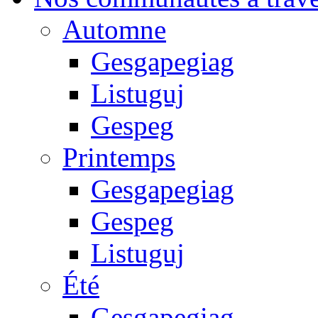
Automne
Gesgapegiag
Listuguj
Gespeg
Printemps
Gesgapegiag
Gespeg
Listuguj
Été
Gesgapegiag