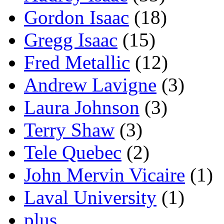
Gordon Isaac
(18)
Gregg Isaac
(15)
Fred Metallic
(12)
Andrew Lavigne
(3)
Laura Johnson
(3)
Terry Shaw
(3)
Tele Quebec
(2)
John Mervin Vicaire
(1)
Laval University
(1)
plus...