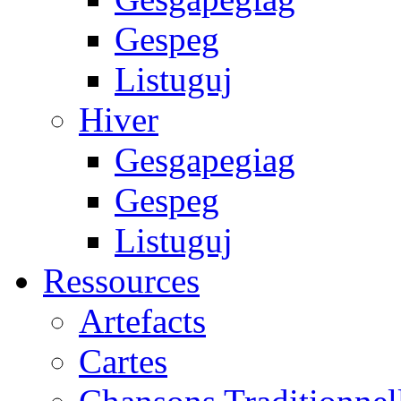
Gespeg
Listuguj
Hiver
Gesgapegiag
Gespeg
Listuguj
Ressources
Artefacts
Cartes