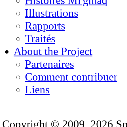
Histoires Mi'gmaq
Illustrations
Rapports
Traités
About the Project
Partenaires
Comment contribuer
Liens
Copyright © 2009–2026 Spea