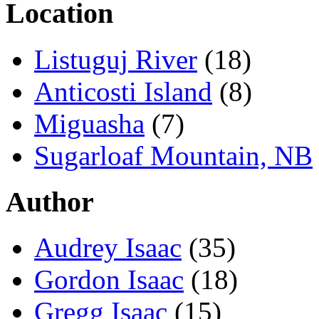
Location
Listuguj River
(18)
Anticosti Island
(8)
Miguasha
(7)
Sugarloaf Mountain, NB
Author
Audrey Isaac
(35)
Gordon Isaac
(18)
Gregg Isaac
(15)