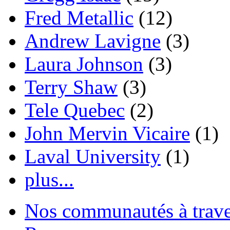
Fred Metallic
(12)
Andrew Lavigne
(3)
Laura Johnson
(3)
Terry Shaw
(3)
Tele Quebec
(2)
John Mervin Vicaire
(1)
Laval University
(1)
plus...
Nos communautés à traver