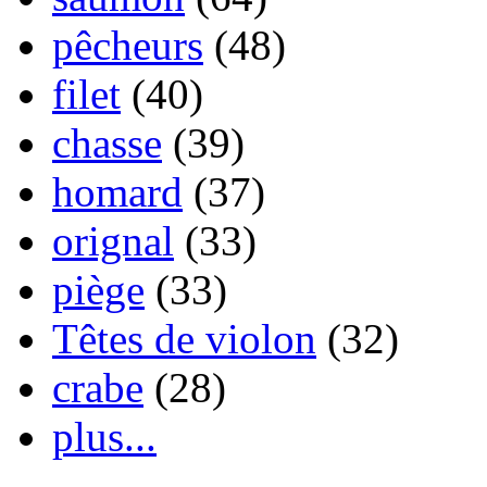
pêcheurs
(48)
filet
(40)
chasse
(39)
homard
(37)
orignal
(33)
piège
(33)
Têtes de violon
(32)
crabe
(28)
plus...