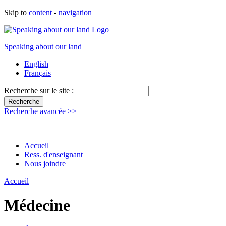
Skip to
content
-
navigation
Speaking about our land
English
Français
Recherche sur le site :
Recherche avancée >>
Accueil
Ress. d'enseignant
Nous joindre
Accueil
Médecine