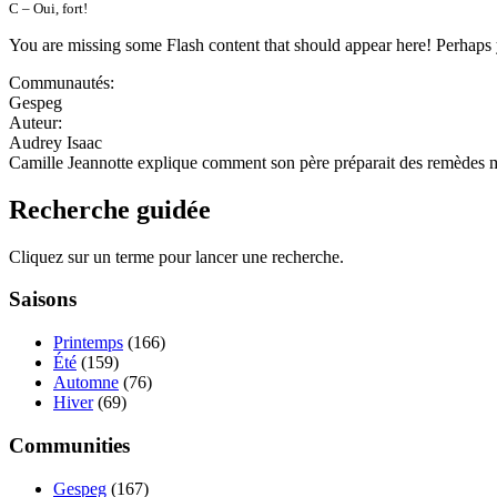
C – Oui, fort!
You are missing some Flash content that should appear here! Perhaps yo
Communautés:
Gespeg
Auteur:
Audrey Isaac
Camille Jeannotte explique comment son père préparait des remèdes mé
Recherche guidée
Cliquez sur un terme pour lancer une recherche.
Saisons
Printemps
(166)
Été
(159)
Automne
(76)
Hiver
(69)
Communities
Gespeg
(167)