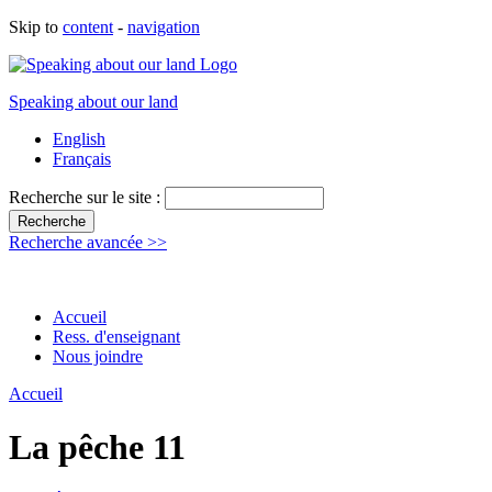
Skip to
content
-
navigation
Speaking about our land
English
Français
Recherche sur le site :
Recherche avancée >>
Accueil
Ress. d'enseignant
Nous joindre
Accueil
La pêche 11