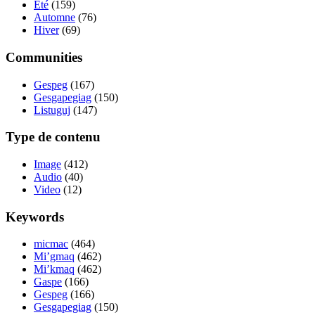
Été
(159)
Automne
(76)
Hiver
(69)
Communities
Gespeg
(167)
Gesgapegiag
(150)
Listuguj
(147)
Type de contenu
Image
(412)
Audio
(40)
Video
(12)
Keywords
micmac
(464)
Mi’gmaq
(462)
Mi’kmaq
(462)
Gaspe
(166)
Gespeg
(166)
Gesgapegiag
(150)