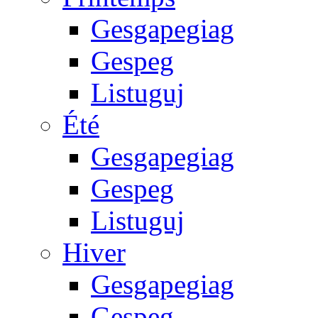
Gesgapegiag
Gespeg
Listuguj
Été
Gesgapegiag
Gespeg
Listuguj
Hiver
Gesgapegiag
Gespeg