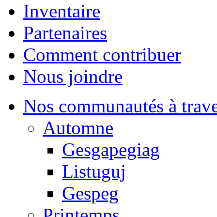
Inventaire
Partenaires
Comment contribuer
Nous joindre
Nos communautés à traver
Automne
Gesgapegiag
Listuguj
Gespeg
Printemps