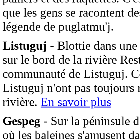
que les gens se racontent des
légende de puglatmu'j.
Listuguj
- Blottie dans une
sur le bord de la rivière Res
communauté de Listuguj. C
Listuguj n'ont pas toujours 
rivière.
En savoir plus
Gespeg
- Sur la péninsule d
où les baleines s'amusent da