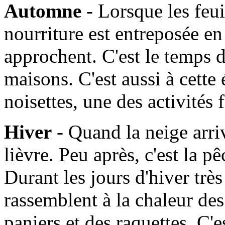
Automne
- Lorsque les feui
nourriture est entreposée en
approchent. C'est le temps d
maisons. C'est aussi à cette
noisettes, une des activités
Hiver
- Quand la neige arrive
lièvre. Peu après, c'est la 
Durant les jours d'hiver très 
rassemblent à la chaleur de
paniers et des raquettes. C'