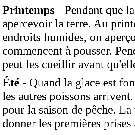
Printemps
- Pendant que l
apercevoir la terre. Au prin
endroits humides, on aperçoi
commencent à pousser. Pen
peut les cueillir avant qu'e
Été
- Quand la glace est fo
les autres poissons arrivent. 
pour la saison de pêche. La
donner les premières prises