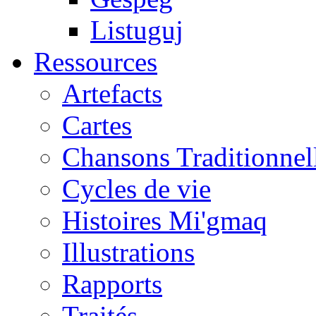
Listuguj
Ressources
Artefacts
Cartes
Chansons Traditionnel
Cycles de vie
Histoires Mi'gmaq
Illustrations
Rapports
Traités