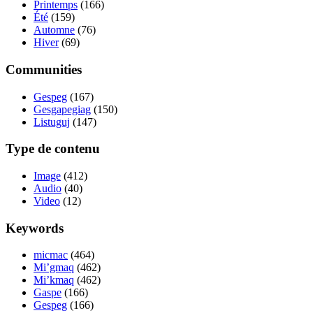
Printemps
(166)
Été
(159)
Automne
(76)
Hiver
(69)
Communities
Gespeg
(167)
Gesgapegiag
(150)
Listuguj
(147)
Type de contenu
Image
(412)
Audio
(40)
Video
(12)
Keywords
micmac
(464)
Mi’gmaq
(462)
Mi’kmaq
(462)
Gaspe
(166)
Gespeg
(166)