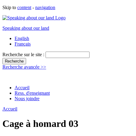
Skip to
content
-
navigation
Speaking about our land
English
Français
Recherche sur le site :
Recherche avancée >>
Accueil
Ress. d'enseignant
Nous joindre
Accueil
Cage à homard 03