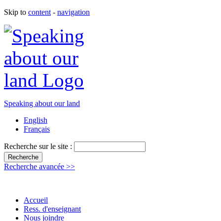
Skip to
content
-
navigation
Speaking about our land
English
Français
Recherche sur le site :
Recherche avancée >>
Accueil
Ress. d'enseignant
Nous joindre