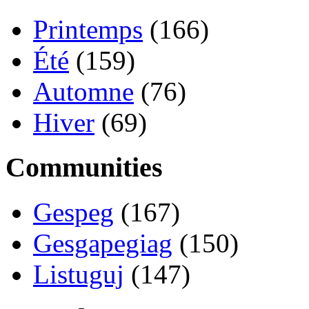
Printemps
(166)
Été
(159)
Automne
(76)
Hiver
(69)
Communities
Gespeg
(167)
Gesgapegiag
(150)
Listuguj
(147)