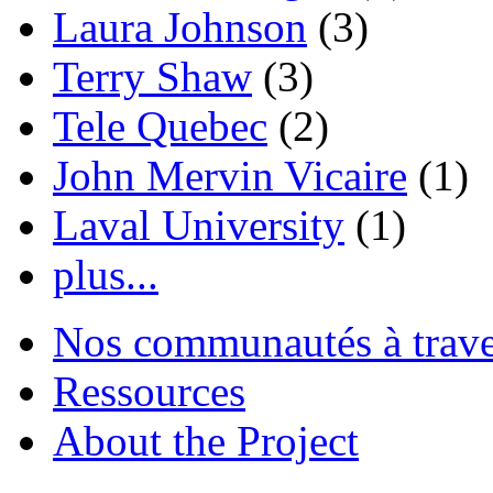
Laura Johnson
(3)
Terry Shaw
(3)
Tele Quebec
(2)
John Mervin Vicaire
(1)
Laval University
(1)
plus...
Nos communautés à traver
Ressources
About the Project