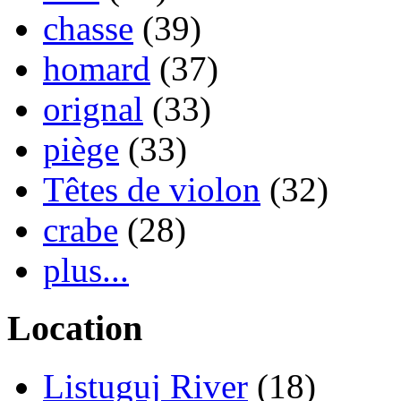
chasse
(39)
homard
(37)
orignal
(33)
piège
(33)
Têtes de violon
(32)
crabe
(28)
plus...
Location
Listuguj River
(18)