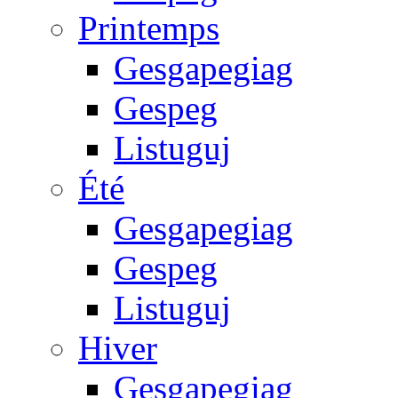
Printemps
Gesgapegiag
Gespeg
Listuguj
Été
Gesgapegiag
Gespeg
Listuguj
Hiver
Gesgapegiag