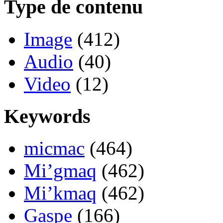
Type de contenu
Image
(412)
Audio
(40)
Video
(12)
Keywords
micmac
(464)
Mi’gmaq
(462)
Mi’kmaq
(462)
Gaspe
(166)