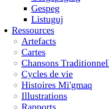
Gespeg
Listuguj
Ressources
Artefacts
Cartes
Chansons Traditionnel
Cycles de vie
Histoires Mi'gmaq
Illustrations
Rapports