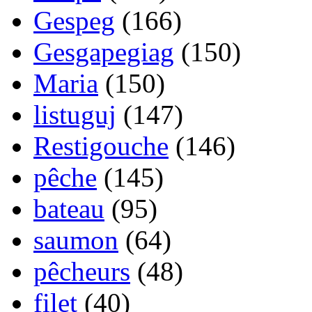
Gespeg
(166)
Gesgapegiag
(150)
Maria
(150)
listuguj
(147)
Restigouche
(146)
pêche
(145)
bateau
(95)
saumon
(64)
pêcheurs
(48)
filet
(40)