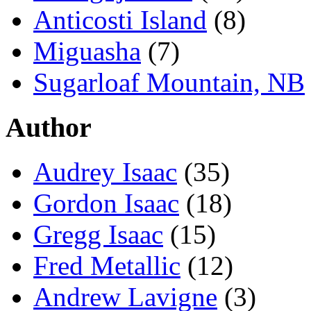
Anticosti Island
(8)
Miguasha
(7)
Sugarloaf Mountain, NB
Author
Audrey Isaac
(35)
Gordon Isaac
(18)
Gregg Isaac
(15)
Fred Metallic
(12)
Andrew Lavigne
(3)