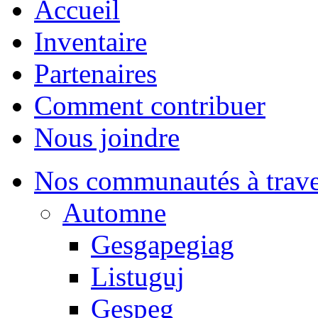
Accueil
Inventaire
Partenaires
Comment contribuer
Nous joindre
Nos communautés à traver
Automne
Gesgapegiag
Listuguj
Gespeg