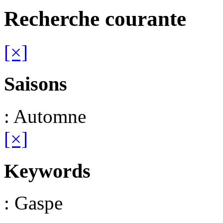
Recherche courante
[×]
Saisons
: Automne
[×]
Keywords
: Gaspe