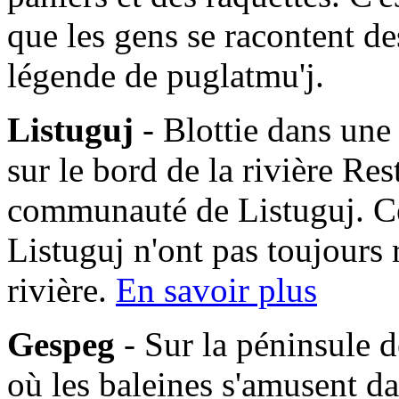
que les gens se racontent des
légende de puglatmu'j.
Listuguj
- Blottie dans une
sur le bord de la rivière Res
communauté de Listuguj. C
Listuguj n'ont pas toujours 
rivière.
En savoir plus
Gespeg
- Sur la péninsule d
où les baleines s'amusent da