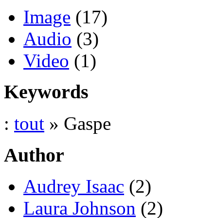
Image
(17)
Audio
(3)
Video
(1)
Keywords
:
tout
» Gaspe
Author
Audrey Isaac
(2)
Laura Johnson
(2)