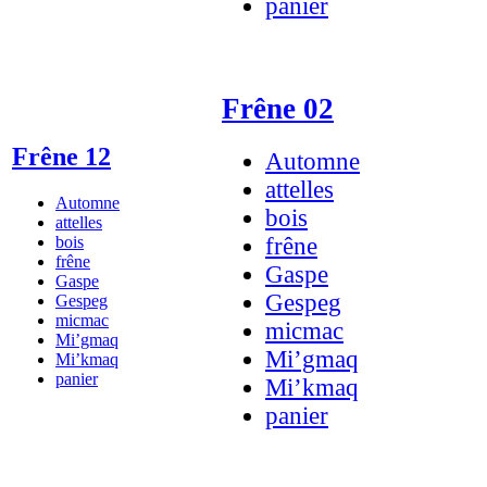
panier
Frêne 02
Frêne 12
Automne
attelles
Automne
bois
attelles
bois
frêne
frêne
Gaspe
Gaspe
Gespeg
Gespeg
micmac
micmac
Mi’gmaq
Mi’gmaq
Mi’kmaq
panier
Mi’kmaq
panier