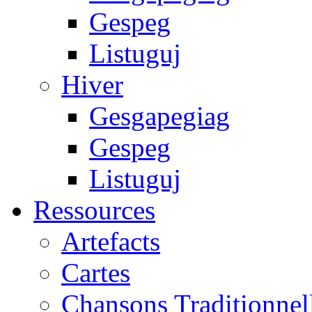
Gespeg
Listuguj
Hiver
Gesgapegiag
Gespeg
Listuguj
Ressources
Artefacts
Cartes
Chansons Traditionnel