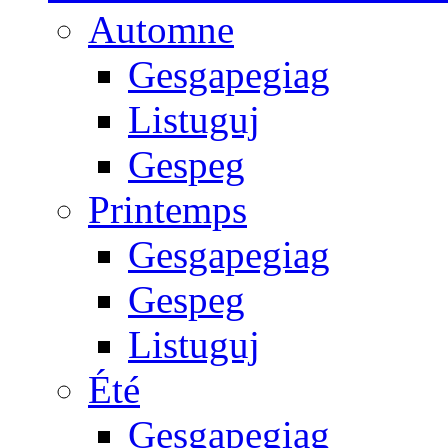
Automne
Gesgapegiag
Listuguj
Gespeg
Printemps
Gesgapegiag
Gespeg
Listuguj
Été
Gesgapegiag