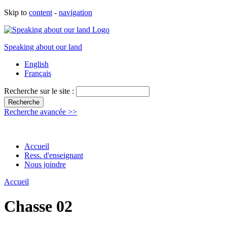
Skip to
content
-
navigation
Speaking about our land
English
Français
Recherche sur le site :
Recherche avancée >>
Accueil
Ress. d'enseignant
Nous joindre
Accueil
Chasse 02