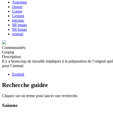
Automne
chasse
Gaspe
Gespeg
micmac
Mi’gmaq
Mi’kmaq
orignal
Communautés:
Gespeg
Description:
Il y a beaucoup de travaille impliquer à la préparation de l’orignal apr
pour l’animal.
English
Recherche guidée
Cliquez sur un terme pour lancer une recherche.
Saisons