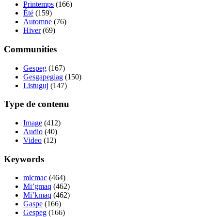
Printemps
(166)
Été
(159)
Automne
(76)
Hiver
(69)
Communities
Gespeg
(167)
Gesgapegiag
(150)
Listuguj
(147)
Type de contenu
Image
(412)
Audio
(40)
Video
(12)
Keywords
micmac
(464)
Mi’gmaq
(462)
Mi’kmaq
(462)
Gaspe
(166)
Gespeg
(166)