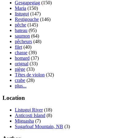
Gesgapegiag
(150)
Maria
(150)
listuguj
(147)
Restigouche
(146)
pêche
(145)
bateau
(95)
saumon
(64)
pêcheurs
(48)
filet
(40)
chasse
(39)
homard
(37)
orignal
(33)
piège
(33)
Têtes de violon
(32)
crabe
(28)
plus...
Location
Listuguj River
(18)
Anticosti Island
(8)
Miguasha
(7)
Sugarloaf Mountain, NB
(3)