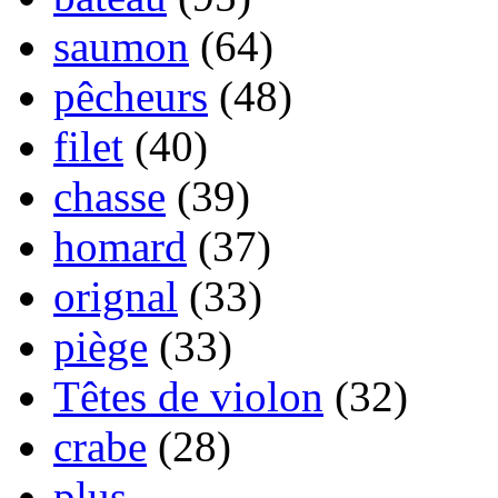
saumon
(64)
pêcheurs
(48)
filet
(40)
chasse
(39)
homard
(37)
orignal
(33)
piège
(33)
Têtes de violon
(32)
crabe
(28)
plus...