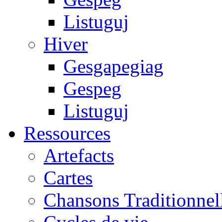
Listuguj
Hiver
Gesgapegiag
Gespeg
Listuguj
Ressources
Artefacts
Cartes
Chansons Traditionnel