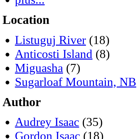
Location
Listuguj River
(18)
Anticosti Island
(8)
Miguasha
(7)
Sugarloaf Mountain, NB
Author
Audrey Isaac
(35)
Gordon Isaac
(18)