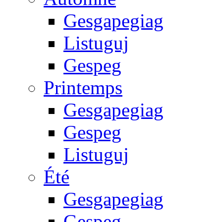
Gesgapegiag
Listuguj
Gespeg
Printemps
Gesgapegiag
Gespeg
Listuguj
Été
Gesgapegiag
Gespeg