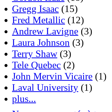
Gregg Isaac
(15)
Fred Metallic
(12)
Andrew Lavigne
(3)
Laura Johnson
(3)
Terry Shaw
(3)
Tele Quebec
(2)
John Mervin Vicaire
(1)
Laval University
(1)
plus...