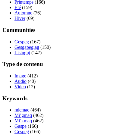
Printemps
(166)
Été
(159)
Automne
(76)
Hiver
(69)
Communities
Gespeg
(167)
Gesgapegiag
(150)
Listuguj
(147)
Type de contenu
Image
(412)
Audio
(40)
Video
(12)
Keywords
micmac
(464)
Mi’gmaq
(462)
Mi’kmaq
(462)
Gaspe
(166)
Gespeg
(166)