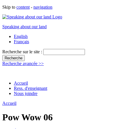
Skip to
content
-
navigation
Speaking about our land
English
Français
Recherche sur le site :
Recherche avancée >>
Accueil
Ress. d'enseignant
Nous joindre
Accueil
Pow Wow 06