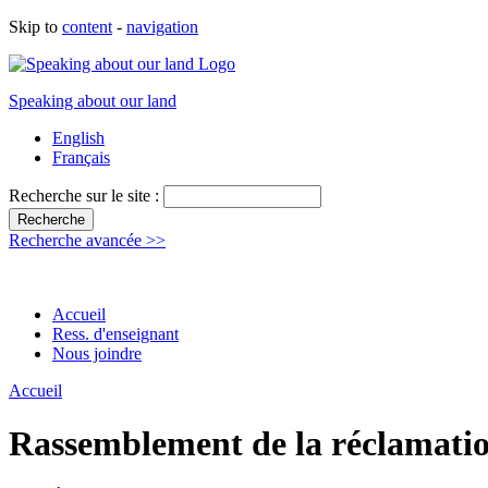
Skip to
content
-
navigation
Speaking about our land
English
Français
Recherche sur le site :
Recherche avancée >>
Accueil
Ress. d'enseignant
Nous joindre
Accueil
Rassemblement de la réclamation