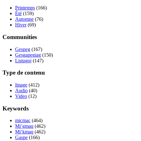
Printemps
(166)
Été
(159)
Automne
(76)
Hiver
(69)
Communities
Gespeg
(167)
Gesgapegiag
(150)
Listuguj
(147)
Type de contenu
Image
(412)
Audio
(40)
Video
(12)
Keywords
micmac
(464)
Mi’gmaq
(462)
Mi’kmaq
(462)
Gaspe
(166)