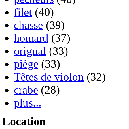
filet
(40)
chasse
(39)
homard
(37)
orignal
(33)
piège
(33)
Têtes de violon
(32)
crabe
(28)
plus...
Location