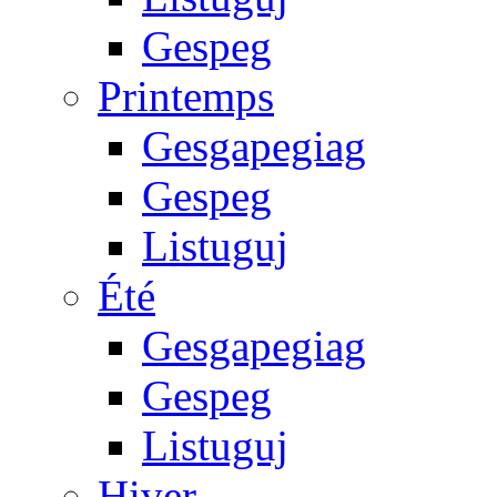
Gespeg
Printemps
Gesgapegiag
Gespeg
Listuguj
Été
Gesgapegiag
Gespeg
Listuguj
Hiver