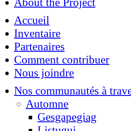
About the Project
Accueil
Inventaire
Partenaires
Comment contribuer
Nous joindre
Nos communautés à traver
Automne
Gesgapegiag
Listuguj