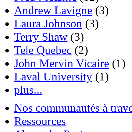
Andrew Lavigne
(3)
Laura Johnson
(3)
Terry Shaw
(3)
Tele Quebec
(2)
John Mervin Vicaire
(1)
Laval University
(1)
plus...
Nos communautés à traver
Ressources