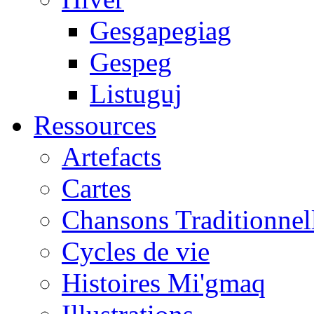
Gesgapegiag
Gespeg
Listuguj
Ressources
Artefacts
Cartes
Chansons Traditionnel
Cycles de vie
Histoires Mi'gmaq