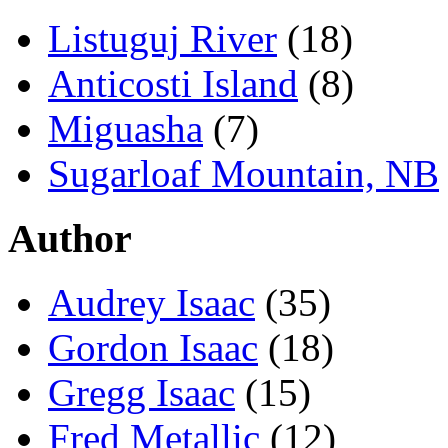
Listuguj River
(18)
Anticosti Island
(8)
Miguasha
(7)
Sugarloaf Mountain, NB
Author
Audrey Isaac
(35)
Gordon Isaac
(18)
Gregg Isaac
(15)
Fred Metallic
(12)