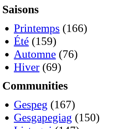
Saisons
Printemps
(166)
Été
(159)
Automne
(76)
Hiver
(69)
Communities
Gespeg
(167)
Gesgapegiag
(150)