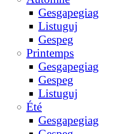
Gesgapegiag
Listuguj
Gespeg
Printemps
Gesgapegiag
Gespeg
Listuguj
Été
Gesgapegiag
Gespeg