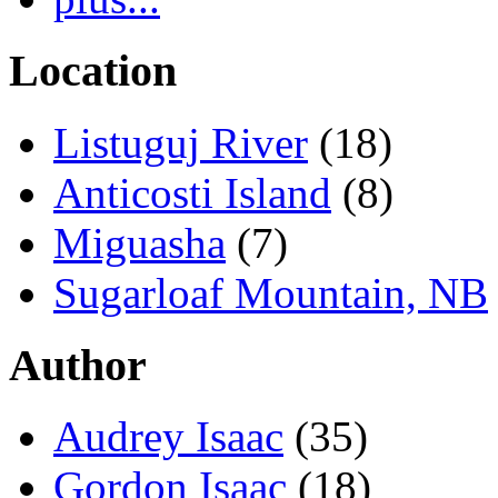
Location
Listuguj River
(18)
Anticosti Island
(8)
Miguasha
(7)
Sugarloaf Mountain, NB
Author
Audrey Isaac
(35)
Gordon Isaac
(18)