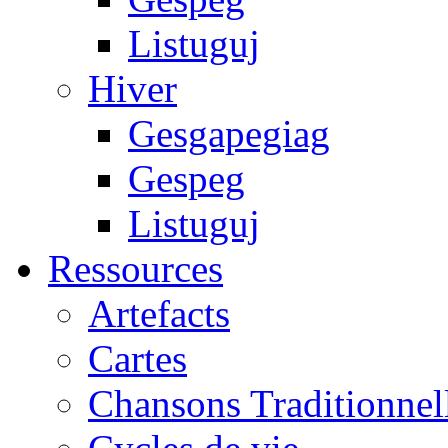
Listuguj
Hiver
Gesgapegiag
Gespeg
Listuguj
Ressources
Artefacts
Cartes
Chansons Traditionnel