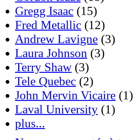
Gregg Isaac
(15)
Fred Metallic
(12)
Andrew Lavigne
(3)
Laura Johnson
(3)
Terry Shaw
(3)
Tele Quebec
(2)
John Mervin Vicaire
(1)
Laval University
(1)
plus...