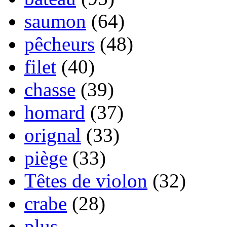
saumon
(64)
pêcheurs
(48)
filet
(40)
chasse
(39)
homard
(37)
orignal
(33)
piège
(33)
Têtes de violon
(32)
crabe
(28)
plus...