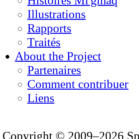
Histoires Mi'gmaq
Illustrations
Rapports
Traités
About the Project
Partenaires
Comment contribuer
Liens
Copyright © 2009–2026 Spea