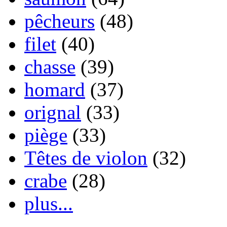
pêcheurs
(48)
filet
(40)
chasse
(39)
homard
(37)
orignal
(33)
piège
(33)
Têtes de violon
(32)
crabe
(28)
plus...