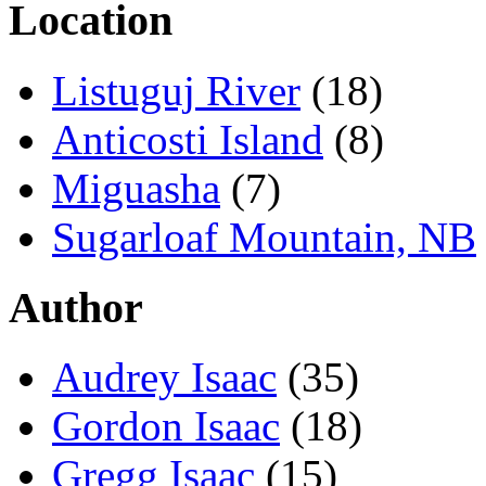
Location
Listuguj River
(18)
Anticosti Island
(8)
Miguasha
(7)
Sugarloaf Mountain, NB
Author
Audrey Isaac
(35)
Gordon Isaac
(18)
Gregg Isaac
(15)