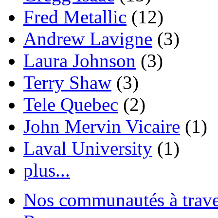
Fred Metallic
(12)
Andrew Lavigne
(3)
Laura Johnson
(3)
Terry Shaw
(3)
Tele Quebec
(2)
John Mervin Vicaire
(1)
Laval University
(1)
plus...
Nos communautés à traver