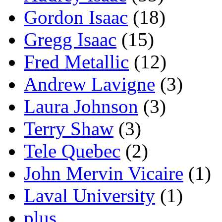
Gordon Isaac
(18)
Gregg Isaac
(15)
Fred Metallic
(12)
Andrew Lavigne
(3)
Laura Johnson
(3)
Terry Shaw
(3)
Tele Quebec
(2)
John Mervin Vicaire
(1)
Laval University
(1)
plus...