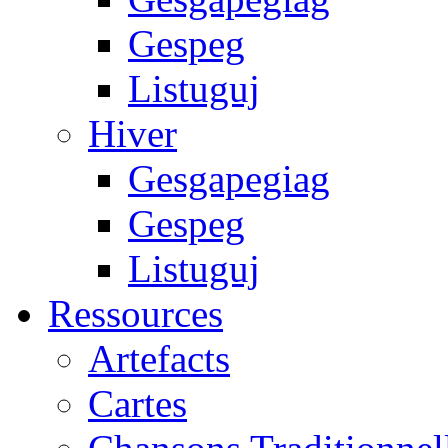
Gespeg
Listuguj
Hiver
Gesgapegiag
Gespeg
Listuguj
Ressources
Artefacts
Cartes