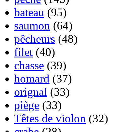
bateau
(95)
saumon
(64)
pêcheurs
(48)
filet
(40)
chasse
(39)
homard
(37)
orignal
(33)
piège
(33)
Têtes de violon
(32)
crabe
(28)