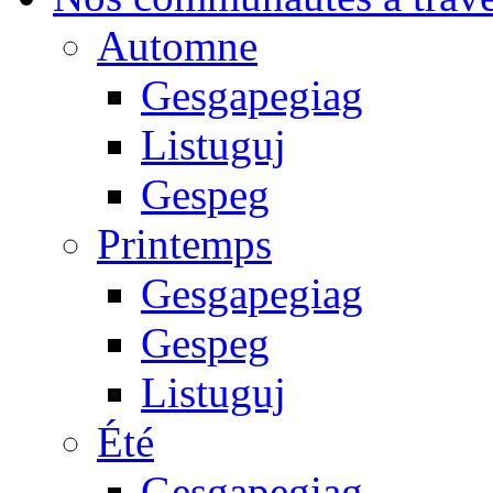
Automne
Gesgapegiag
Listuguj
Gespeg
Printemps
Gesgapegiag
Gespeg
Listuguj
Été
Gesgapegiag