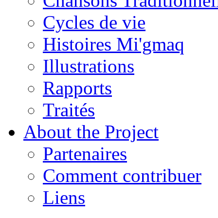
Chansons Traditionnel
Cycles de vie
Histoires Mi'gmaq
Illustrations
Rapports
Traités
About the Project
Partenaires
Comment contribuer
Liens