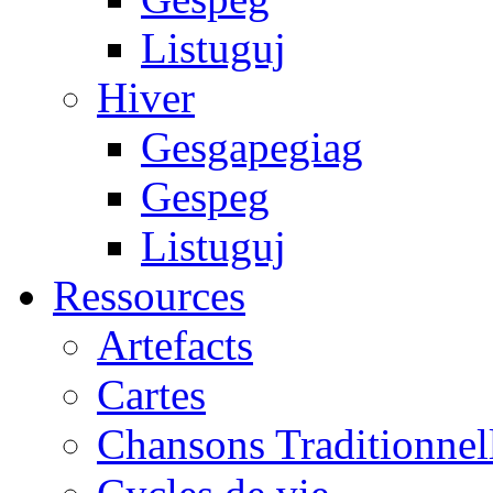
Listuguj
Hiver
Gesgapegiag
Gespeg
Listuguj
Ressources
Artefacts
Cartes
Chansons Traditionnel