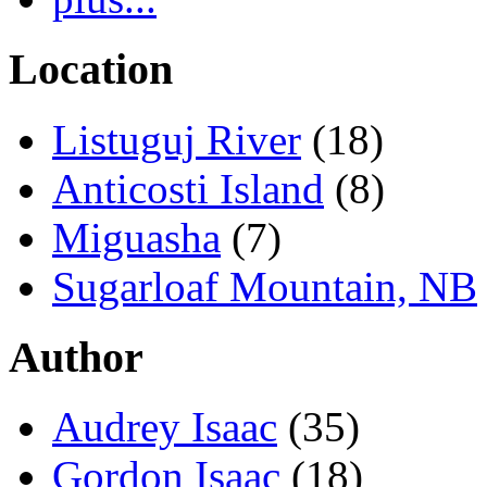
Location
Listuguj River
(18)
Anticosti Island
(8)
Miguasha
(7)
Sugarloaf Mountain, NB
Author
Audrey Isaac
(35)
Gordon Isaac
(18)