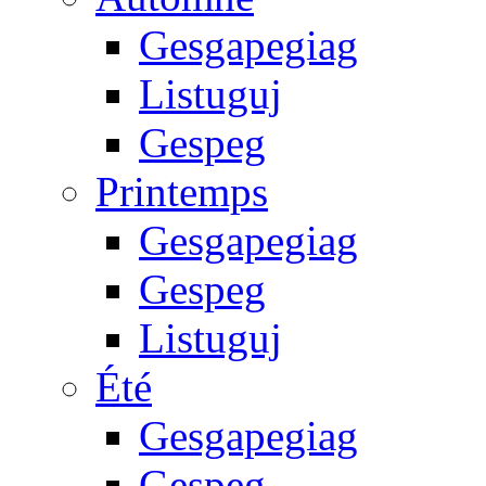
Gesgapegiag
Listuguj
Gespeg
Printemps
Gesgapegiag
Gespeg
Listuguj
Été
Gesgapegiag
Gespeg