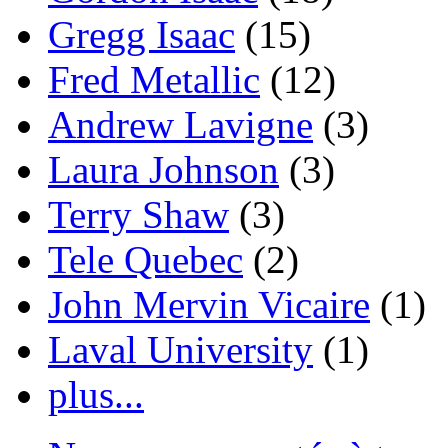
Gregg Isaac
(15)
Fred Metallic
(12)
Andrew Lavigne
(3)
Laura Johnson
(3)
Terry Shaw
(3)
Tele Quebec
(2)
John Mervin Vicaire
(1)
Laval University
(1)
plus...