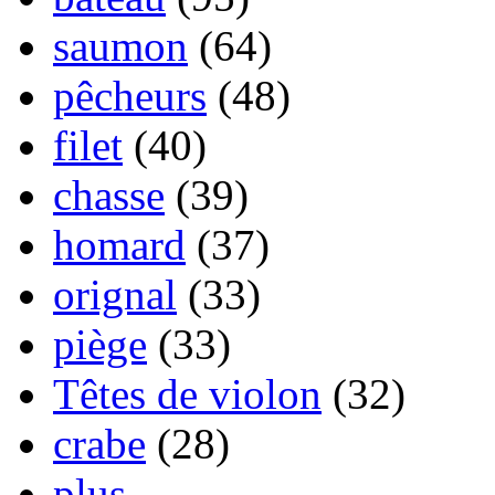
saumon
(64)
pêcheurs
(48)
filet
(40)
chasse
(39)
homard
(37)
orignal
(33)
piège
(33)
Têtes de violon
(32)
crabe
(28)
plus...