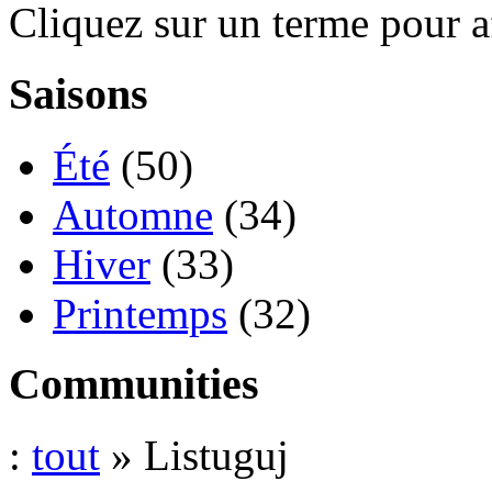
Cliquez sur un terme pour a
Saisons
Été
(50)
Automne
(34)
Hiver
(33)
Printemps
(32)
Communities
:
tout
» Listuguj