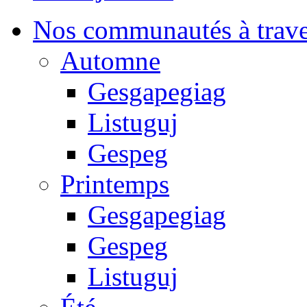
Nos communautés à traver
Automne
Gesgapegiag
Listuguj
Gespeg
Printemps
Gesgapegiag
Gespeg
Listuguj