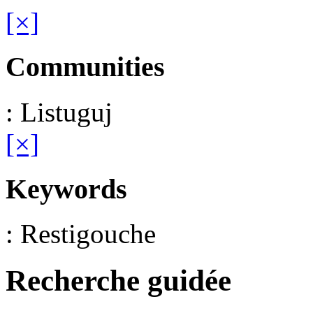
[×]
Communities
: Listuguj
[×]
Keywords
: Restigouche
Recherche guidée