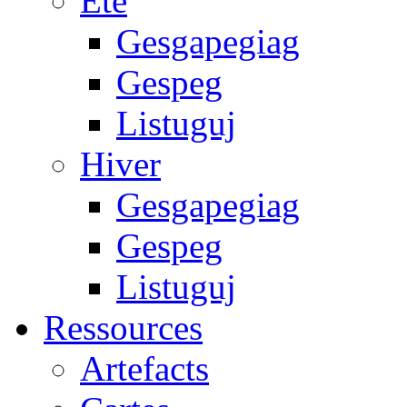
Été
Gesgapegiag
Gespeg
Listuguj
Hiver
Gesgapegiag
Gespeg
Listuguj
Ressources
Artefacts