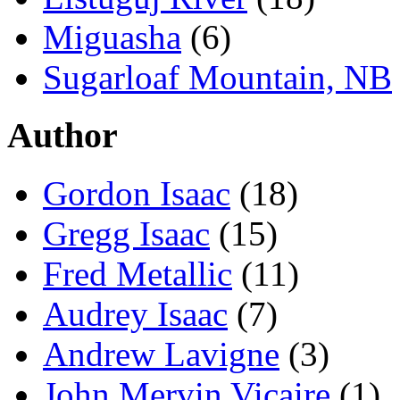
Miguasha
(6)
Sugarloaf Mountain, NB
Author
Gordon Isaac
(18)
Gregg Isaac
(15)
Fred Metallic
(11)
Audrey Isaac
(7)
Andrew Lavigne
(3)
John Mervin Vicaire
(1)