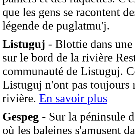
que les gens se racontent des
légende de puglatmu'j.
Listuguj
- Blottie dans une
sur le bord de la rivière Res
communauté de Listuguj. C
Listuguj n'ont pas toujours 
rivière.
En savoir plus
Gespeg
- Sur la péninsule d
où les baleines s'amusent da