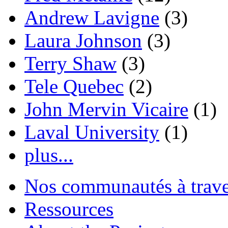
Andrew Lavigne
(3)
Laura Johnson
(3)
Terry Shaw
(3)
Tele Quebec
(2)
John Mervin Vicaire
(1)
Laval University
(1)
plus...
Nos communautés à traver
Ressources