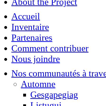
About the Project
Accueil
Inventaire
Partenaires
Comment contribuer
Nous joindre
Nos communautés à traver
Automne
Gesgapegiag
Listuguj