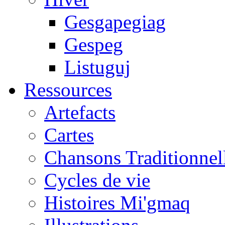
Gesgapegiag
Gespeg
Listuguj
Ressources
Artefacts
Cartes
Chansons Traditionnel
Cycles de vie
Histoires Mi'gmaq