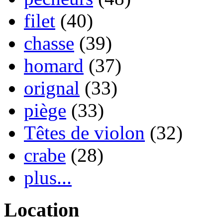
filet
(40)
chasse
(39)
homard
(37)
orignal
(33)
piège
(33)
Têtes de violon
(32)
crabe
(28)
plus...
Location