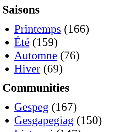
Saisons
Printemps
(166)
Été
(159)
Automne
(76)
Hiver
(69)
Communities
Gespeg
(167)
Gesgapegiag
(150)