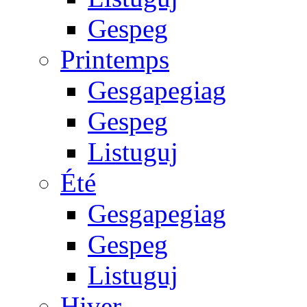
Gespeg
Printemps
Gesgapegiag
Gespeg
Listuguj
Été
Gesgapegiag
Gespeg
Listuguj
Hiver