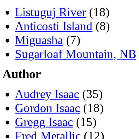
Listuguj River
(18)
Anticosti Island
(8)
Miguasha
(7)
Sugarloaf Mountain, NB
Author
Audrey Isaac
(35)
Gordon Isaac
(18)
Gregg Isaac
(15)
Fred Metallic
(12)