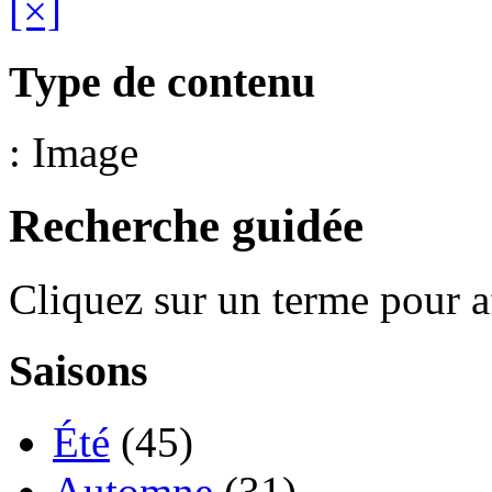
[×]
Type de contenu
: Image
Recherche guidée
Cliquez sur un terme pour a
Saisons
Été
(45)
Automne
(31)