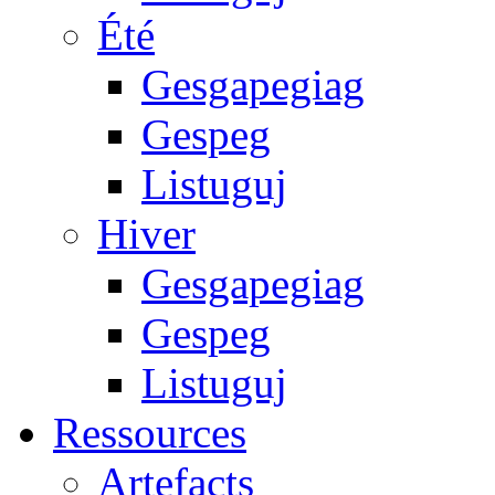
Été
Gesgapegiag
Gespeg
Listuguj
Hiver
Gesgapegiag
Gespeg
Listuguj
Ressources
Artefacts