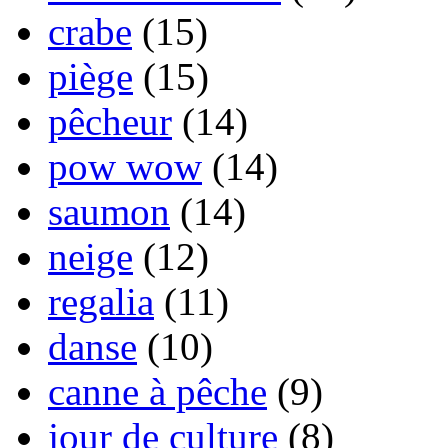
crabe
(15)
piège
(15)
pêcheur
(14)
pow wow
(14)
saumon
(14)
neige
(12)
regalia
(11)
danse
(10)
canne à pêche
(9)
jour de culture
(8)