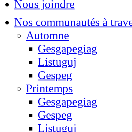
Nous joindre
Nos communautés à traver
Automne
Gesgapegiag
Listuguj
Gespeg
Printemps
Gesgapegiag
Gespeg
Listuguj