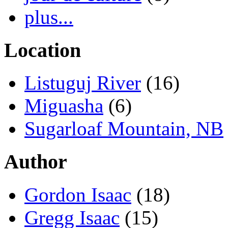
plus...
Location
Listuguj River
(16)
Miguasha
(6)
Sugarloaf Mountain, NB
Author
Gordon Isaac
(18)
Gregg Isaac
(15)