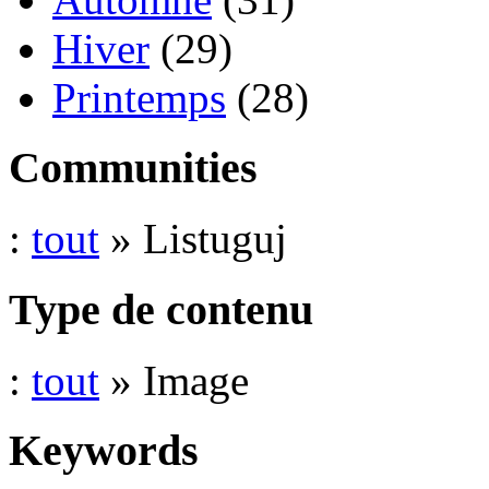
Hiver
(29)
Printemps
(28)
Communities
:
tout
» Listuguj
Type de contenu
:
tout
» Image
Keywords