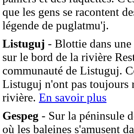
que les gens se racontent des
légende de puglatmu'j.
Listuguj
- Blottie dans une
sur le bord de la rivière Res
communauté de Listuguj. C
Listuguj n'ont pas toujours 
rivière.
En savoir plus
Gespeg
- Sur la péninsule d
où les baleines s'amusent da