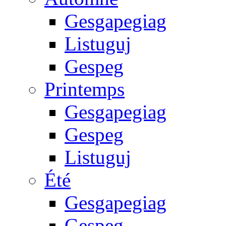
Gesgapegiag
Listuguj
Gespeg
Printemps
Gesgapegiag
Gespeg
Listuguj
Été
Gesgapegiag
Gespeg