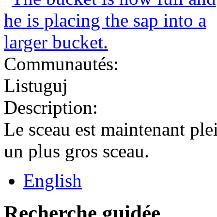
Communautés:
Listuguj
Description:
Le sceau est maintenant ple
un plus gros sceau.
English
Recherche guidée