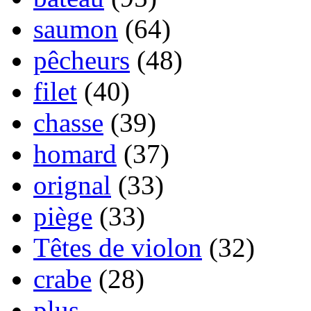
saumon
(64)
pêcheurs
(48)
filet
(40)
chasse
(39)
homard
(37)
orignal
(33)
piège
(33)
Têtes de violon
(32)
crabe
(28)
plus...