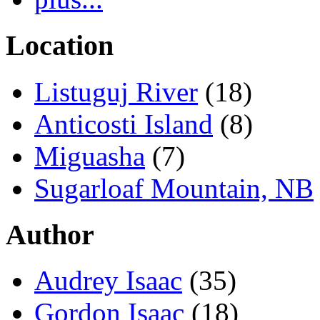
Location
Listuguj River
(18)
Anticosti Island
(8)
Miguasha
(7)
Sugarloaf Mountain, NB
Author
Audrey Isaac
(35)
Gordon Isaac
(18)