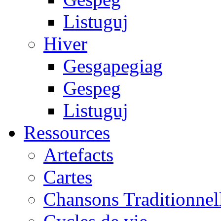
Listuguj
Hiver
Gesgapegiag
Gespeg
Listuguj
Ressources
Artefacts
Cartes
Chansons Traditionnel