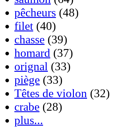
pêcheurs
(48)
filet
(40)
chasse
(39)
homard
(37)
orignal
(33)
piège
(33)
Têtes de violon
(32)
crabe
(28)
plus...