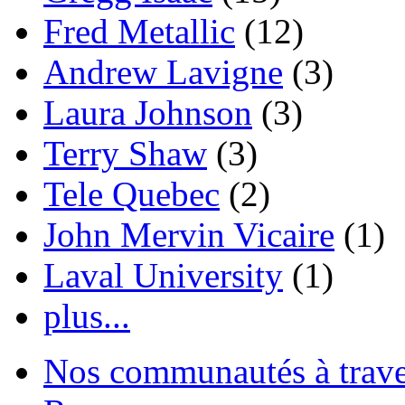
Fred Metallic
(12)
Andrew Lavigne
(3)
Laura Johnson
(3)
Terry Shaw
(3)
Tele Quebec
(2)
John Mervin Vicaire
(1)
Laval University
(1)
plus...
Nos communautés à traver