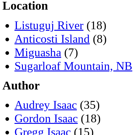
Location
Listuguj River
(18)
Anticosti Island
(8)
Miguasha
(7)
Sugarloaf Mountain, NB
Author
Audrey Isaac
(35)
Gordon Isaac
(18)
Gregg Isaac
(15)