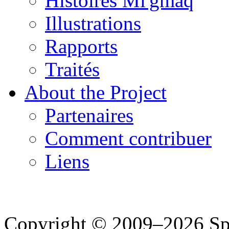
Histoires Mi'gmaq
Illustrations
Rapports
Traités
About the Project
Partenaires
Comment contribuer
Liens
Copyright © 2009–2026 Spea