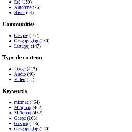
Été
(159)
Automne
(76)
Hiver
(69)
Communities
Gespeg
(167)
Gesgapegiag
(150)
Listuguj
(147)
Type de contenu
Image
(412)
Audio
(40)
Video
(12)
Keywords
micmac
(464)
Mi’gmaq
(462)
Mi’kmaq
(462)
Gaspe
(166)
Gespeg
(166)
Gesgapegiag
(150)