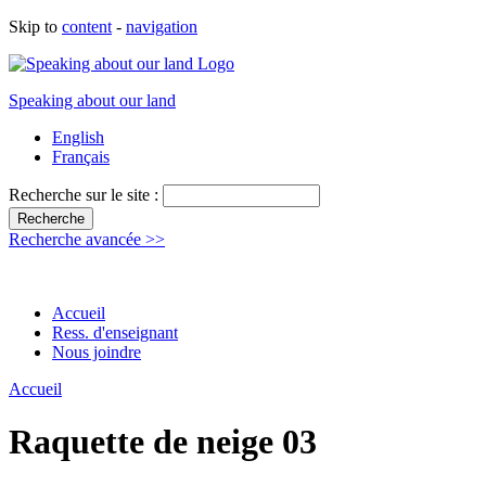
Skip to
content
-
navigation
Speaking about our land
English
Français
Recherche sur le site :
Recherche avancée >>
Accueil
Ress. d'enseignant
Nous joindre
Accueil
Raquette de neige 03