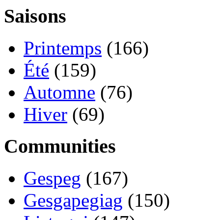
Saisons
Printemps
(166)
Été
(159)
Automne
(76)
Hiver
(69)
Communities
Gespeg
(167)
Gesgapegiag
(150)