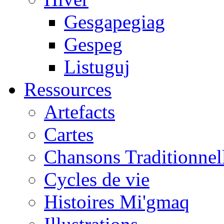
Gesgapegiag
Gespeg
Listuguj
Ressources
Artefacts
Cartes
Chansons Traditionnel
Cycles de vie
Histoires Mi'gmaq