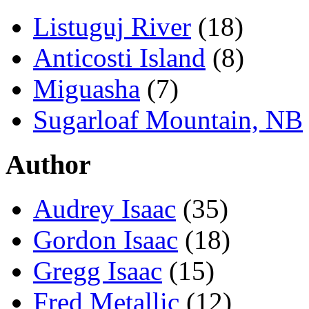
Listuguj River
(18)
Anticosti Island
(8)
Miguasha
(7)
Sugarloaf Mountain, NB
Author
Audrey Isaac
(35)
Gordon Isaac
(18)
Gregg Isaac
(15)
Fred Metallic
(12)