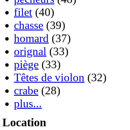
filet
(40)
chasse
(39)
homard
(37)
orignal
(33)
piège
(33)
Têtes de violon
(32)
crabe
(28)
plus...
Location