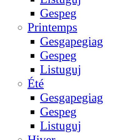
Gespeg
Printemps
Gesgapegiag
Gespeg
Listuguj
Été
Gesgapegiag
Gespeg
Listuguj
Hiver