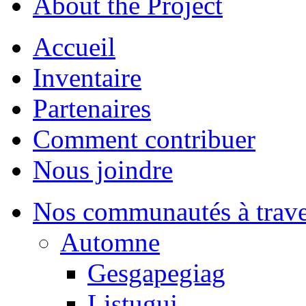
About the Project
Accueil
Inventaire
Partenaires
Comment contribuer
Nous joindre
Nos communautés à traver
Automne
Gesgapegiag
Listuguj