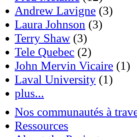
Andrew Lavigne
(3)
Laura Johnson
(3)
Terry Shaw
(3)
Tele Quebec
(2)
John Mervin Vicaire
(1)
Laval University
(1)
plus...
Nos communautés à traver
Ressources