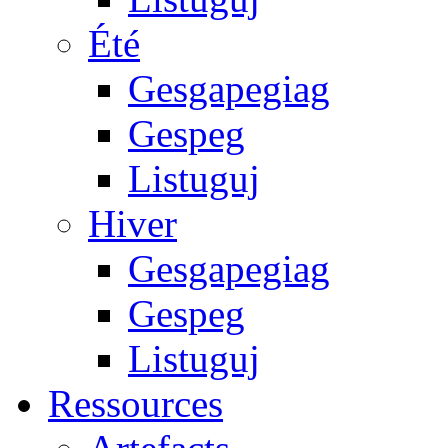
Été
Gesgapegiag
Gespeg
Listuguj
Hiver
Gesgapegiag
Gespeg
Listuguj
Ressources