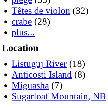
Têtes de violon
(32)
crabe
(28)
plus...
Location
Listuguj River
(18)
Anticosti Island
(8)
Miguasha
(7)
Sugarloaf Mountain, NB