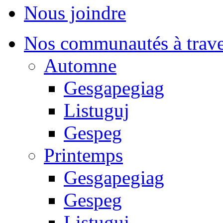
Nous joindre
Nos communautés à traver
Automne
Gesgapegiag
Listuguj
Gespeg
Printemps
Gesgapegiag
Gespeg
Listuguj