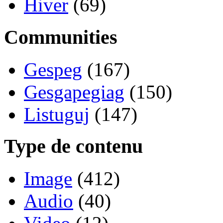
Hiver
(69)
Communities
Gespeg
(167)
Gesgapegiag
(150)
Listuguj
(147)
Type de contenu
Image
(412)
Audio
(40)