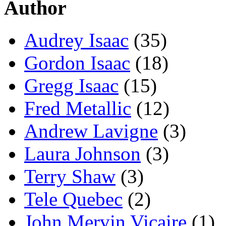
Author
Audrey Isaac
(35)
Gordon Isaac
(18)
Gregg Isaac
(15)
Fred Metallic
(12)
Andrew Lavigne
(3)
Laura Johnson
(3)
Terry Shaw
(3)
Tele Quebec
(2)
John Mervin Vicaire
(1)